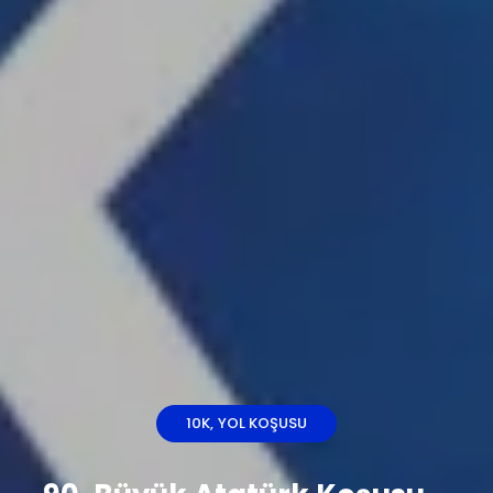
10K
YOL KOŞUSU