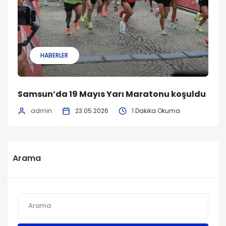
HABERLER
Samsun’da 19 Mayıs Yarı Maratonu koşuldu
admin
23.05.2026
1 Dakika Okuma
Arama