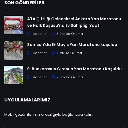
SON GÖNDERILER
ATA Çiftliği Geleneksel Ankara Yarı Maratonu
ve Halk Koşusu’na Ev Sahipliği Yaptı
Haberler
3 Dakika Okuma
Samsun’da 19 Mayıs Yarı Maratonu koşuldu
Haberler
1 Dakika Okuma
9. Runkerasus Giresun Yarı Maratonu Koşuldu
Haberler
2 Dakika Okuma
UYGULAMALARIMIZ
Mobil çözümlerimiz aracılığıyla bağlantıda kalın.