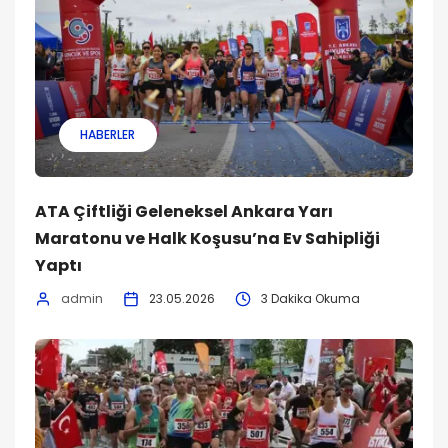
HABERLER
ATA Çiftliği Geleneksel Ankara Yarı
Maratonu ve Halk Koşusu’na Ev Sahipliği
Yaptı
admin
23.05.2026
3 Dakika Okuma