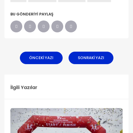
BU GÖNDERIYI PAYLAŞ
ÖNCEKI YAZI
SONRAKI YAZI
İlgili Yazılar