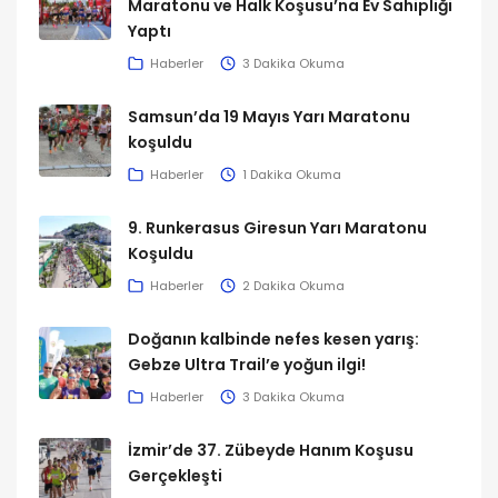
Maratonu ve Halk Koşusu’na Ev Sahipliği
Yaptı
Haberler
3 Dakika Okuma
Samsun’da 19 Mayıs Yarı Maratonu
koşuldu
Haberler
1 Dakika Okuma
9. Runkerasus Giresun Yarı Maratonu
Koşuldu
Haberler
2 Dakika Okuma
Doğanın kalbinde nefes kesen yarış:
Gebze Ultra Trail’e yoğun ilgi!
Haberler
3 Dakika Okuma
İzmir’de 37. Zübeyde Hanım Koşusu
Gerçekleşti