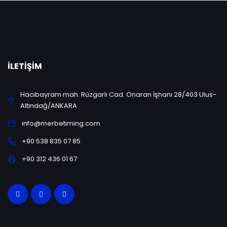
İLETIŞIM
Hacıbayram mah. Rüzgarlı Cad. Onaran İşhanı 28/403 Ulus-
Altındağ/ANKARA
info@merbetiming.com
+90 538 835 07 85
+90 312 436 01 67