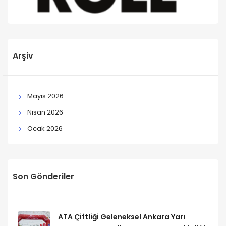
Arşiv
Mayıs 2026
Nisan 2026
Ocak 2026
Son Gönderiler
ATA Çiftliği Geleneksel Ankara Yarı