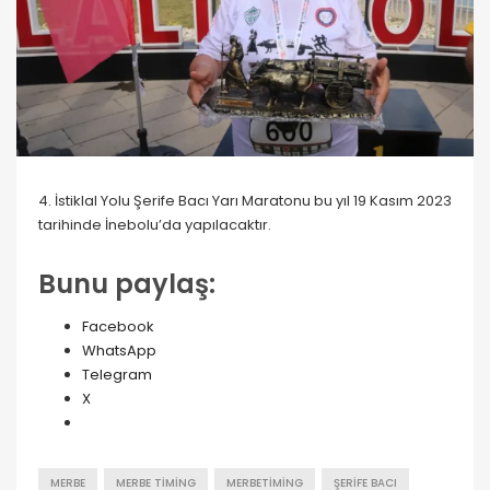
4. İstiklal Yolu Şerife Bacı Yarı Maratonu bu yıl 19 Kasım 2023
tarihinde İnebolu’da yapılacaktır.
Bunu paylaş:
Facebook
WhatsApp
Telegram
X
MERBE
MERBE TIMING
MERBETIMING
ŞERIFE BACI