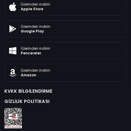
Üzerinden indirin
Apple Store
Üzerinden indirin
Google Play
Üzerinden indirin
Pencereler
Üzerinden indirin
Amazon
KVKK BILGILENDIRME
GIZLILIK POLITIKASI