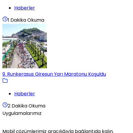
Haberler
1 Dakika Okuma
9. Runkerasus Giresun Yarı Maratonu Koşuldu
Haberler
2 Dakika Okuma
Uygulamalarımız
Mobil çözümlerimiz aracılığıyla bağlantıda kalın.