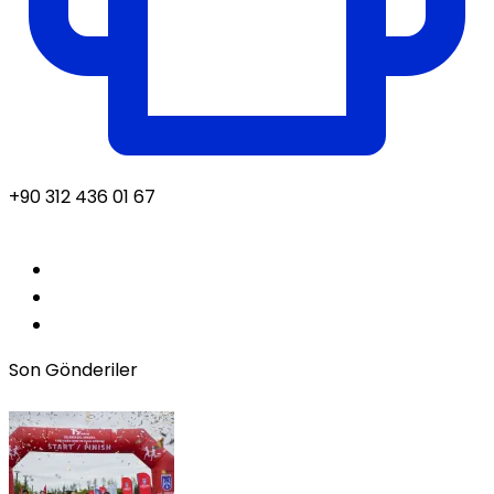
+90 312 436 01 67
Son Gönderiler