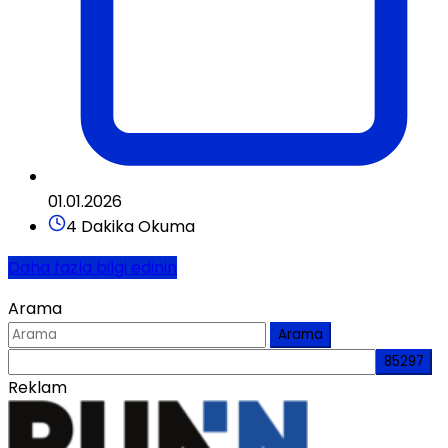
01.01.2026
4 Dakika Okuma
Daha fazla bilgi edinin
Arama
Arama
Reklam