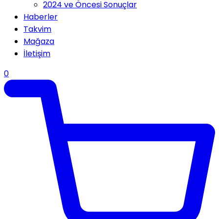
2024 ve Öncesi Sonuçlar
Haberler
Takvim
Mağaza
İletişim
0