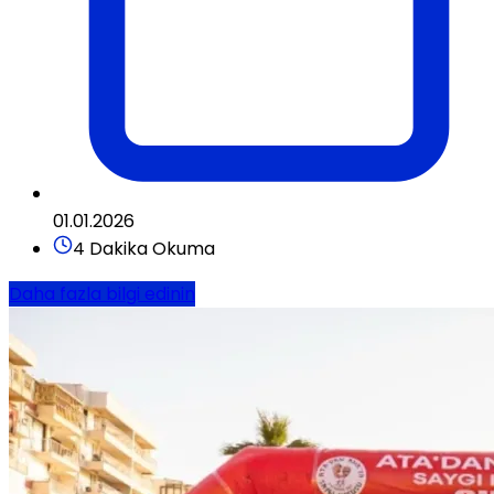
01.01.2026
4 Dakika Okuma
Daha fazla bilgi edinin