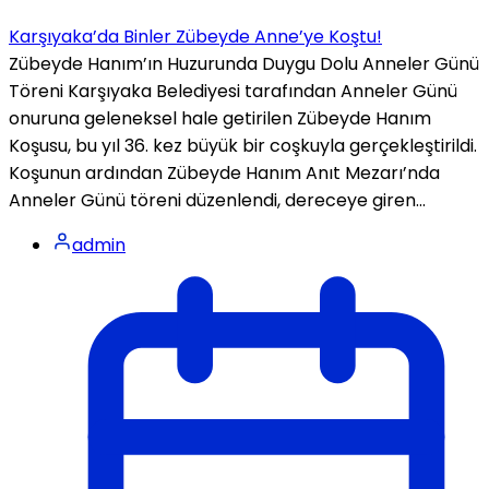
Karşıyaka’da Binler Zübeyde Anne’ye Koştu!
Zübeyde Hanım’ın Huzurunda Duygu Dolu Anneler Günü
Töreni Karşıyaka Belediyesi tarafından Anneler Günü
onuruna geleneksel hale getirilen Zübeyde Hanım
Koşusu, bu yıl 36. kez büyük bir coşkuyla gerçekleştirildi.
Koşunun ardından Zübeyde Hanım Anıt Mezarı’nda
Anneler Günü töreni düzenlendi, dereceye giren...
admin