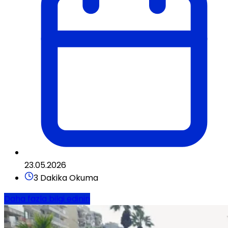
23.05.2026
3 Dakika Okuma
Daha fazla bilgi edinin