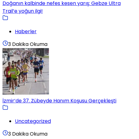
Doğanın kalbinde nefes kesen yarış: Gebze Ultra
Trail’e yoğun ilgi!
Haberler
3 Dakika Okuma
İzmir’de 37. Zübeyde Hanım Koşusu Gerçekleşti
Uncategorized
3 Dakika Okuma