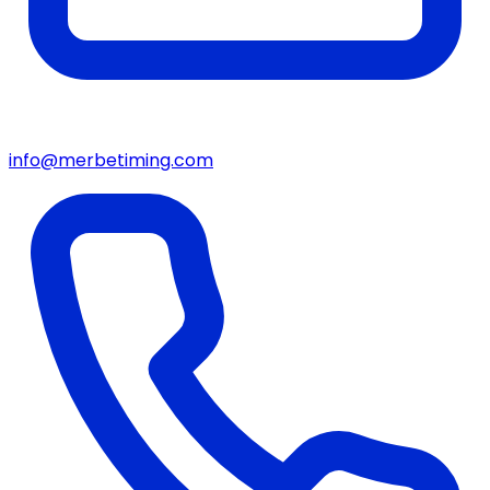
info@merbetiming.com