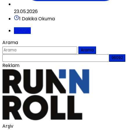
23.05.2026
1 Dakika Okuma
Sonraki
Arama
Arama
Reklam
Arşiv