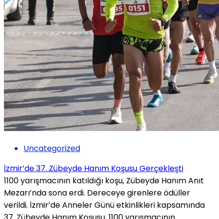
Uncategorized
İzmir’de 37. Zübeyde Hanım Koşusu Gerçekleşti
1100 yarışmacının katıldığı koşu, Zübeyde Hanım Anıt
Mezarı’nda sona erdi. Dereceye girenlere ödüller
verildi. İzmir’de Anneler Günü etkinlikleri kapsamında
37. Zübeyde Hanım Koşusu, 1100 yarışmacının