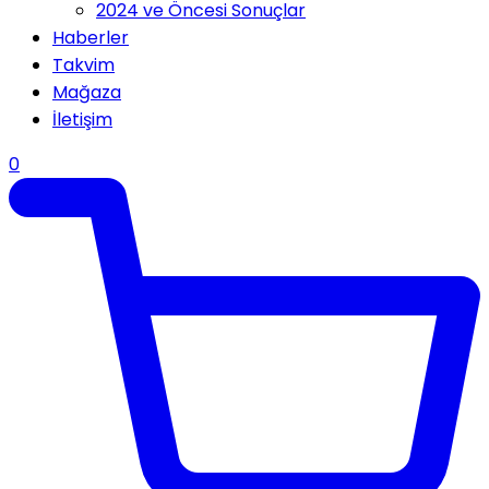
2024 ve Öncesi Sonuçlar
Haberler
Takvim
Mağaza
İletişim
0