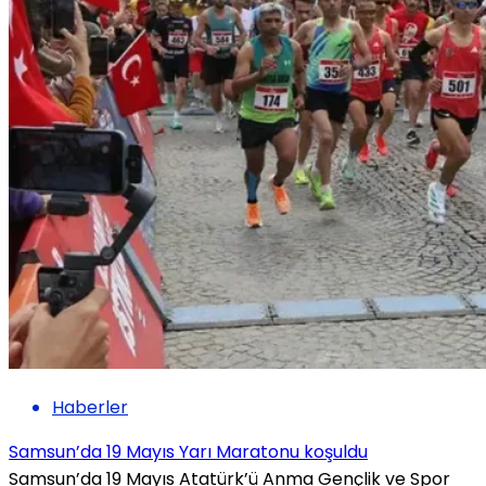
Haberler
Samsun’da 19 Mayıs Yarı Maratonu koşuldu
Samsun’da 19 Mayıs Atatürk’ü Anma Gençlik ve Spor