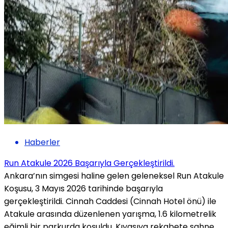
Haberler
Run Atakule 2026 Başarıyla Gerçekleştirildi.
Ankara’nın simgesi haline gelen geleneksel Run Atakule
Koşusu, 3 Mayıs 2026 tarihinde başarıyla
gerçekleştirildi. Cinnah Caddesi (Cinnah Hotel önü) ile
Atakule arasında düzenlenen yarışma, 1.6 kilometrelik
eğimli bir parkurda koşuldu. Kıyasıya rekabete sahne