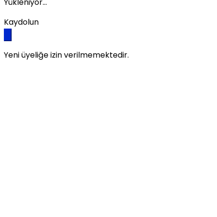
Yükleniyor...
Kaydolun
Yeni üyeliğe izin verilmemektedir.