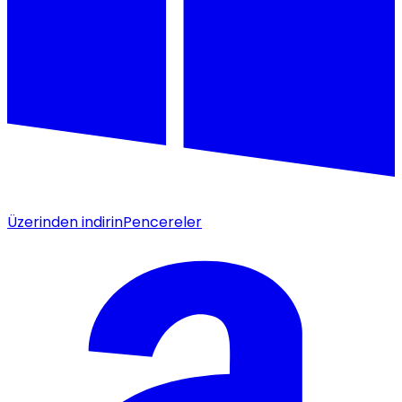
Üzerinden indirin
Pencereler