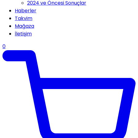
2024 ve Öncesi Sonuçlar
Haberler
Takvim
Mağaza
İletişim
0