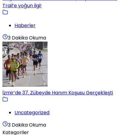
Trail’e yoğun ilgi!
Haberler
3 Dakika Okuma
İzmir’de 37. Zübeyde Hanım Koşusu Gerçekleşti
Uncategorized
3 Dakika Okuma
Kategoriler