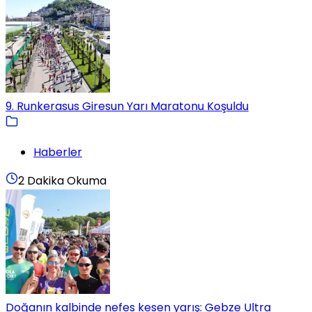
9. Runkerasus Giresun Yarı Maratonu Koşuldu
Haberler
2 Dakika Okuma
Doğanın kalbinde nefes kesen yarış: Gebze Ultra