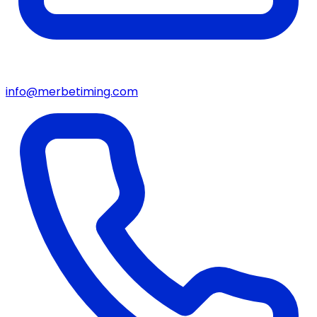
info@merbetiming.com