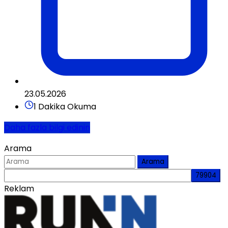
23.05.2026
1 Dakika Okuma
Daha fazla bilgi edinin
Arama
Arama
Reklam