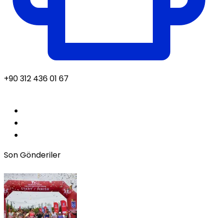
+90 312 436 01 67
Son Gönderiler