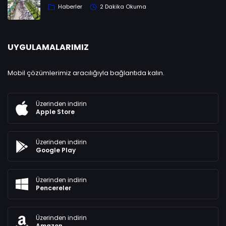
Haberler
2 Dakika Okuma
UYGULAMALARIMIZ
Mobil çözümlerimiz aracılığıyla bağlantıda kalın.
Üzerinden indirin
Apple Store
Üzerinden indirin
Google Play
Üzerinden indirin
Pencereler
Üzerinden indirin
Amazon