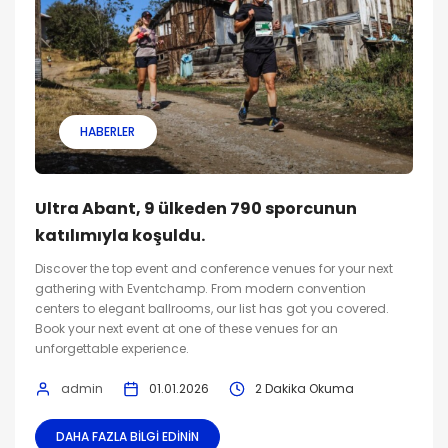
HABERLER
Ultra Abant, 9 ülkeden 790 sporcunun
katılımıyla koşuldu.
Discover the top event and conference venues for your next
gathering with Eventchamp. From modern convention
centers to elegant ballrooms, our list has got you covered.
Book your next event at one of these venues for an
unforgettable experience.
admin
01.01.2026
2 Dakika Okuma
DAHA FAZLA BILGI EDININ