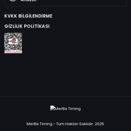
KVKK BILGILENDIRME
GIZLILIK POLITIKASI
MerBe Timing - Tüm Hakları Saklıdır. 2025