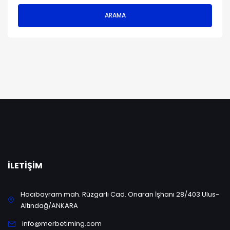
ARAMA
İLETIŞIM
Hacıbayram mah. Rüzgarlı Cad. Onaran İşhanı 28/403 Ulus-
Altındağ/ANKARA
info@merbetiming.com