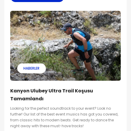
HABERLER
Kanyon Ulubey Ultra Trail Koşusu
Tamamlandı
Looking for the perfect soundtrack to your event? Look no
further! Our list of the best event musics has got you covered,
from classic hits to modern beats. Get ready to dance the
night away with these must-have tracks!