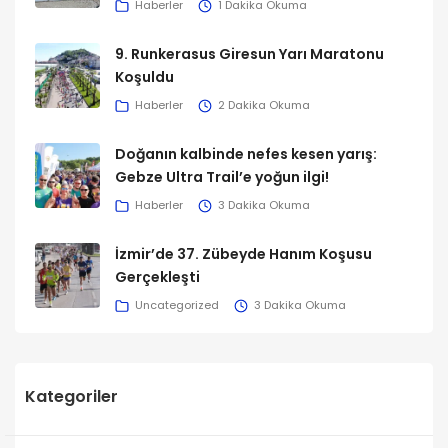
Haberler
1 Dakika Okuma
9. Runkerasus Giresun Yarı Maratonu
Koşuldu
Haberler
2 Dakika Okuma
Doğanın kalbinde nefes kesen yarış:
Gebze Ultra Trail’e yoğun ilgi!
Haberler
3 Dakika Okuma
İzmir’de 37. Zübeyde Hanım Koşusu
Gerçekleşti
Uncategorized
3 Dakika Okuma
Kategoriler