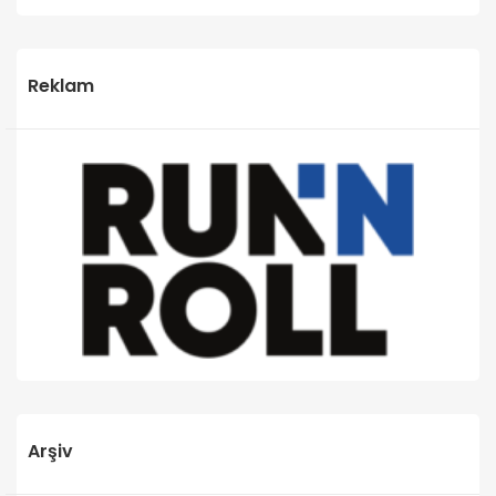
Reklam
Arşiv