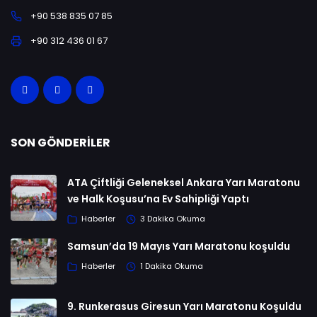
+90 538 835 07 85
+90 312 436 01 67
SON GÖNDERILER
ATA Çiftliği Geleneksel Ankara Yarı Maratonu
ve Halk Koşusu’na Ev Sahipliği Yaptı
Haberler
3 Dakika Okuma
Samsun’da 19 Mayıs Yarı Maratonu koşuldu
Haberler
1 Dakika Okuma
9. Runkerasus Giresun Yarı Maratonu Koşuldu