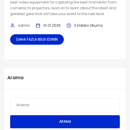
best video equipment for capturing the best moments! From
cameras to projectors, read on to learn about the latest and
greatest gear that will take your event to the next level.
admin
01.01.2026
3 Dakika Okuma
DAHA FAZLA BILGI EDININ
Arama
ARAMA