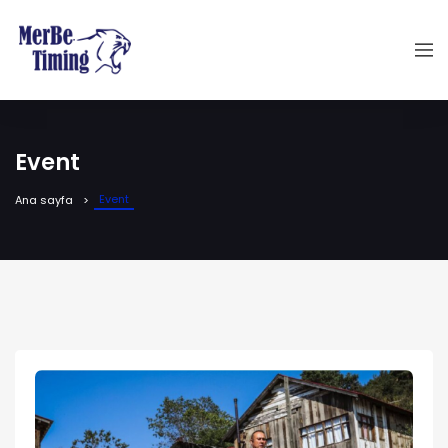
Event
Event
Ana sayfa