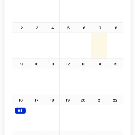
2
3
4
5
6
7
8
9
10
11
12
13
14
15
16
17
18
19
20
21
22
08
Eskişehir Yarı Maratonu - 2026