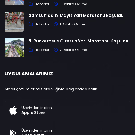
Haberler
3 Dakika Okuma
Samsun’da 19 Mayıs Yarı Maratonu koşuldu
Haberler
1 Dakika Okuma
9. Runkerasus Giresun Yarı Maratonu Koşuldu
Haberler
2 Dakika Okuma
UYGULAMALARIMIZ
Mobil çözümlerimiz aracılığıyla bağlantıda kalın.
Üzerinden indirin
Apple Store
Üzerinden indirin