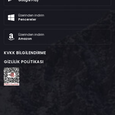
Google Play
Üzerinden indirin
Pencereler
Üzerinden indirin
Amazon
KVKK BILGILENDIRME
GIZLILIK POLITIKASI