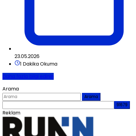
23.05.2026
1 Dakika Okuma
Daha fazla bilgi edinin
Arama
Arama
Reklam