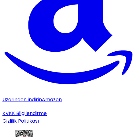
Üzerinden indirin
Amazon
KVKK Bilgilendirme
Gizlilik Politikası