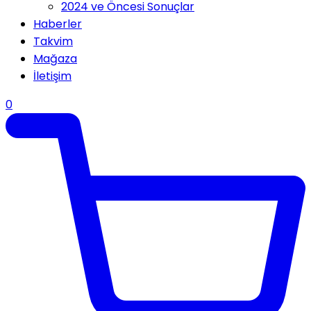
2024 ve Öncesi Sonuçlar
Haberler
Takvim
Mağaza
İletişim
0