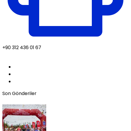
+90 312 436 01 67
Son Gönderiler