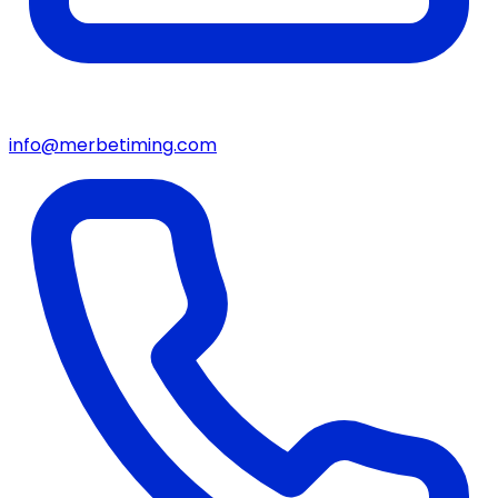
info@merbetiming.com