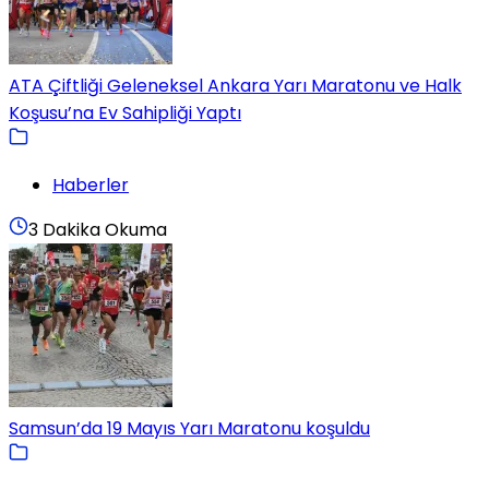
ATA Çiftliği Geleneksel Ankara Yarı Maratonu ve Halk
Koşusu’na Ev Sahipliği Yaptı
Haberler
3 Dakika Okuma
Samsun’da 19 Mayıs Yarı Maratonu koşuldu