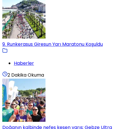
9. Runkerasus Giresun Yarı Maratonu Koşuldu
Haberler
2 Dakika Okuma
Doğanın kalbinde nefes kesen yarış: Gebze Ultra