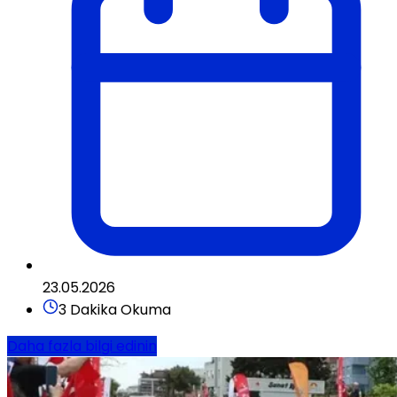
23.05.2026
3 Dakika Okuma
Daha fazla bilgi edinin