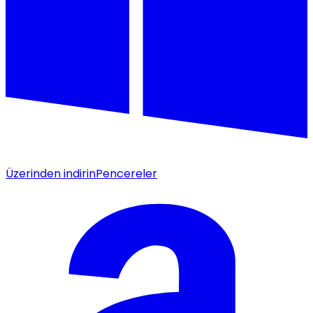
Üzerinden indirin
Pencereler