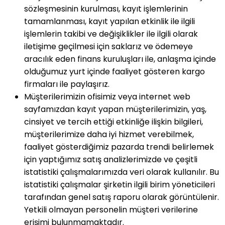
sözleşmesinin kurulması, kayıt işlemlerinin
tamamlanması, kayıt yapılan etkinlik ile ilgili
işlemlerin takibi ve değişiklikler ile ilgili olarak
iletişime geçilmesi için saklarız ve ödemeye
aracılık eden finans kuruluşları ile, anlaşma içinde
olduğumuz yurt içinde faaliyet gösteren kargo
firmaları ile paylaşırız.
Müşterilerimizin ofisimiz veya internet web
sayfamızdan kayıt yapan müşterilerimizin, yaş,
cinsiyet ve tercih ettiği etkinliğe ilişkin bilgileri,
müşterilerimize daha iyi hizmet verebilmek,
faaliyet gösterdiğimiz pazarda trendi belirlemek
için yaptığımız satış analizlerimizde ve çeşitli
istatistiki çalışmalarımızda veri olarak kullanılır. Bu
istatistiki çalışmalar şirketin ilgili birim yöneticileri
tarafından genel satış raporu olarak görüntülenir.
Yetkili olmayan personelin müşteri verilerine
erişimi bulunmamaktadır.