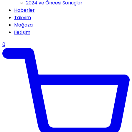
2024 ve Öncesi Sonuçlar
Haberler
Takvim
Mağaza
İletişim
0