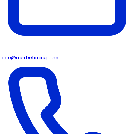
info@merbetiming.com