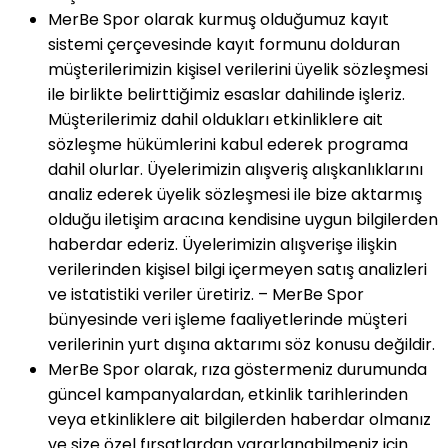
MerBe Spor olarak kurmuş olduğumuz kayıt
sistemi çerçevesinde kayıt formunu dolduran
müşterilerimizin kişisel verilerini üyelik sözleşmesi
ile birlikte belirttiğimiz esaslar dahilinde işleriz.
Müşterilerimiz dahil oldukları etkinliklere ait
sözleşme hükümlerini kabul ederek programa
dahil olurlar. Üyelerimizin alışveriş alışkanlıklarını
analiz ederek üyelik sözleşmesi ile bize aktarmış
olduğu iletişim aracına kendisine uygun bilgilerden
haberdar ederiz. Üyelerimizin alışverişe ilişkin
verilerinden kişisel bilgi içermeyen satış analizleri
ve istatistiki veriler üretiriz. – MerBe Spor
bünyesinde veri işleme faaliyetlerinde müşteri
verilerinin yurt dışına aktarımı söz konusu değildir.
MerBe Spor olarak, rıza göstermeniz durumunda
güncel kampanyalardan, etkinlik tarihlerinden
veya etkinliklere ait bilgilerden haberdar olmanız
ve size özel fırsatlardan yararlanabilmeniz için