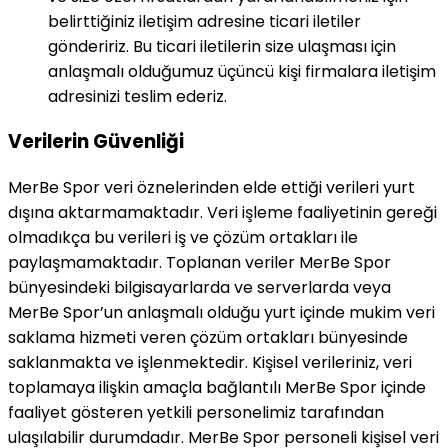
belirttiğiniz iletişim adresine ticari iletiler
göndeririz. Bu ticari iletilerin size ulaşması için
anlaşmalı olduğumuz üçüncü kişi firmalara iletişim
adresinizi teslim ederiz.
Verilerin Güvenliği
MerBe Spor veri öznelerinden elde ettiği verileri yurt
dışına aktarmamaktadır. Veri işleme faaliyetinin gereği
olmadıkça bu verileri iş ve çözüm ortakları ile
paylaşmamaktadır. Toplanan veriler MerBe Spor
bünyesindeki bilgisayarlarda ve serverlarda veya
MerBe Spor’un anlaşmalı olduğu yurt içinde mukim veri
saklama hizmeti veren çözüm ortakları bünyesinde
saklanmakta ve işlenmektedir. Kişisel verileriniz, veri
toplamaya ilişkin amaçla bağlantılı MerBe Spor içinde
faaliyet gösteren yetkili personelimiz tarafından
ulaşılabilir durumdadır. MerBe Spor personeli kişisel veri