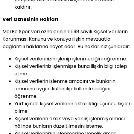
kaldırır.
Veri Öznesinin Hakları
MerBe Spor veri öznelerinin 6698 sayılı Kişisel Verilerin
Korunması Kanunu ve konuya ilişkin mevzuatla
bağlantılı haklarına riayet eder. Bu haklarınız şunlardır:
Kişisel verilerinizin işlenip işlenmediğini öğrenme.
Kişisel verileriniz işlenmişse buna ilişkin bilgi talep
etme.
Kişisel verilerin işlenme amacını ve bunların
amacına uygun kullanılıp kullanılmadığını
öğrenme.
Yurt içinde kişisel verilerin aktarıldığı üçüncü kişileri
bilme.
Kişisel verilerin eksik veya yanlış işlenmiş olması
hâlinde bunların düzeltilmesini isteme.
Kişisel verilerinizin işlenmesine yönelik amaç