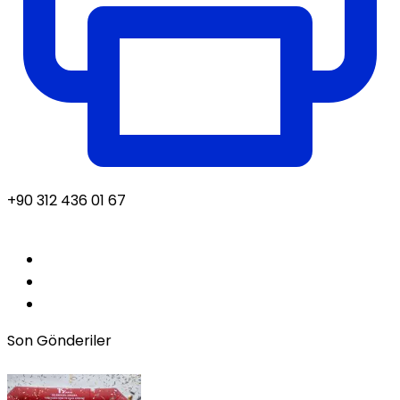
+90 312 436 01 67
Son Gönderiler