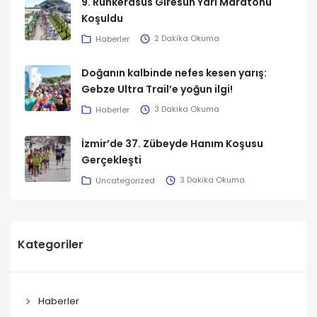
9. Runkerasus Giresun Yarı Maratonu
Koşuldu
Haberler
2 Dakika Okuma
Doğanın kalbinde nefes kesen yarış:
Gebze Ultra Trail’e yoğun ilgi!
Haberler
3 Dakika Okuma
İzmir’de 37. Zübeyde Hanım Koşusu
Gerçekleşti
Uncategorized
3 Dakika Okuma
Kategoriler
Haberler