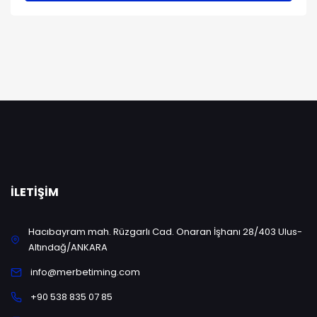
İLETIŞIM
Hacıbayram mah. Rüzgarlı Cad. Onaran İşhanı 28/403 Ulus-
Altındağ/ANKARA
info@merbetiming.com
+90 538 835 07 85