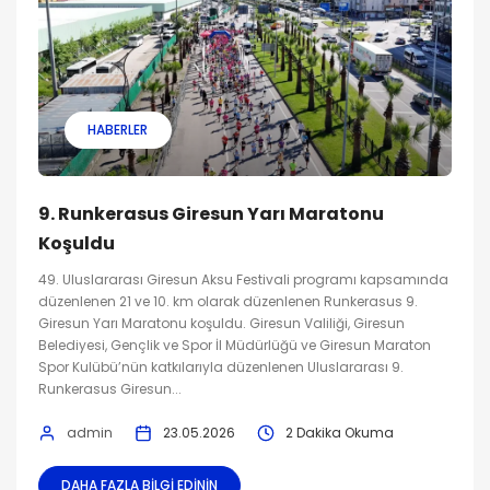
HABERLER
9. Runkerasus Giresun Yarı Maratonu
Koşuldu
49. Uluslararası Giresun Aksu Festivali programı kapsamında
düzenlenen 21 ve 10. km olarak düzenlenen Runkerasus 9.
Giresun Yarı Maratonu koşuldu. Giresun Valiliği, Giresun
Belediyesi, Gençlik ve Spor İl Müdürlüğü ve Giresun Maraton
Spor Kulübü’nün katkılarıyla düzenlenen Uluslararası 9.
Runkerasus Giresun...
admin
23.05.2026
2 Dakika Okuma
DAHA FAZLA BILGI EDININ