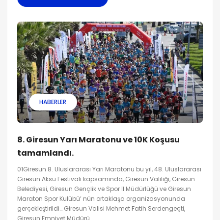
HABERLER
8. Giresun Yarı Maratonu ve 10K Koşusu
tamamlandı.
01Giresun 8. Uluslararası Yarı Maratonu bu yıl, 48. Uluslararası
Giresun Aksu Festivali kapsamında, Giresun Valiliği, Giresun
Belediyesi, Giresun Gençlik ve Spor İl Müdürlüğü ve Giresun
Maraton Spor Kulübü’ nün ortaklaşa organizasyonunda
gerçekleştirildi… Giresun Valisi Mehmet Fatih Serdengeçti,
Giresun Emniyet Müdürü...