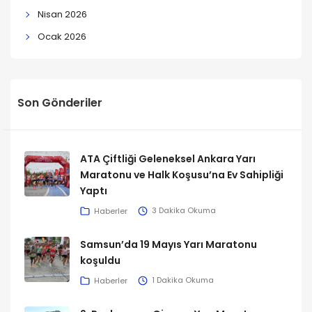
Nisan 2026
Ocak 2026
Son Gönderiler
ATA Çiftliği Geleneksel Ankara Yarı
Maratonu ve Halk Koşusu’na Ev Sahipliği
Yaptı
Haberler
3 Dakika Okuma
Samsun’da 19 Mayıs Yarı Maratonu
koşuldu
Haberler
1 Dakika Okuma