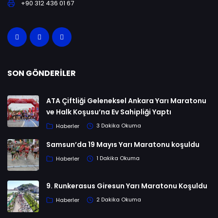
+90 312 436 01 67
SON GÖNDERILER
ATA Çiftliği Geleneksel Ankara Yarı Maratonu
ve Halk Koşusu’na Ev Sahipliği Yaptı
Haberler
3 Dakika Okuma
Samsun’da 19 Mayıs Yarı Maratonu koşuldu
Haberler
1 Dakika Okuma
9. Runkerasus Giresun Yarı Maratonu Koşuldu
Haberler
2 Dakika Okuma