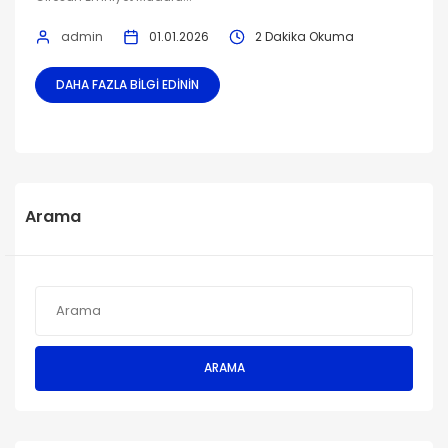
admin
01.01.2026
2 Dakika Okuma
DAHA FAZLA BILGI EDININ
Arama
ARAMA