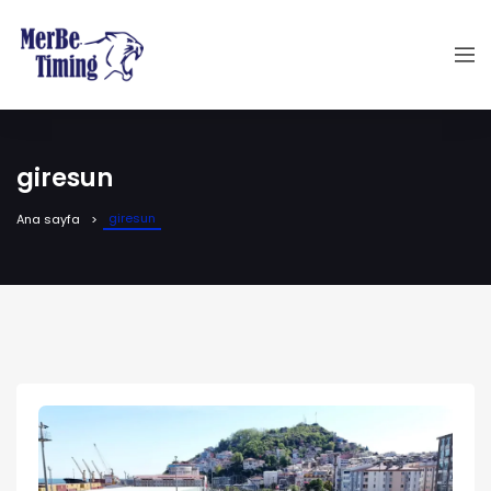
giresun
giresun
Ana sayfa