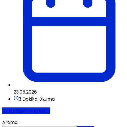
23.05.2026
3 Dakika Okuma
Daha fazla bilgi edinin
Arama