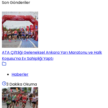
Son Gönderiler
ATA Çiftliği Geleneksel Ankara Yarı Maratonu ve Halk
Koşusu’na Ev Sahipliği Yaptı
Haberler
3 Dakika Okuma