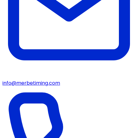
info@merbetiming.com