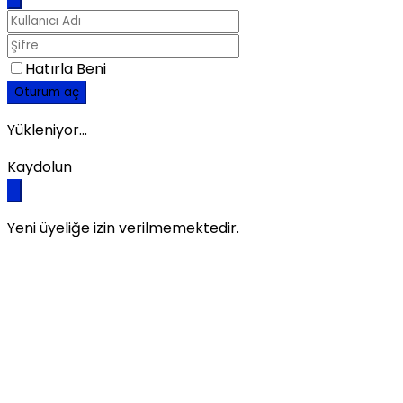
Hatırla Beni
Oturum aç
Yükleniyor...
Kaydolun
Yeni üyeliğe izin verilmemektedir.