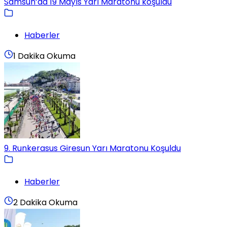
Samsun’da 19 Mayıs Yarı Maratonu koşuldu
Haberler
1 Dakika Okuma
9. Runkerasus Giresun Yarı Maratonu Koşuldu
Haberler
2 Dakika Okuma