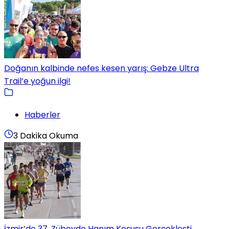
Doğanın kalbinde nefes kesen yarış: Gebze Ultra
Trail’e yoğun ilgi!
Haberler
3 Dakika Okuma
İzmir’de 37. Zübeyde Hanım Koşusu Gerçekleşti