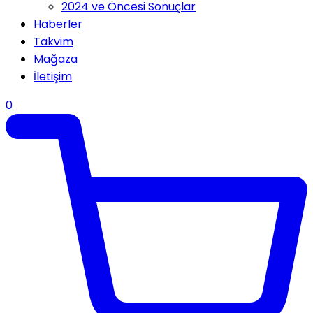
2024 ve Öncesi Sonuçlar
Haberler
Takvim
Mağaza
İletişim
0