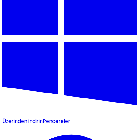
Üzerinden indirin
Pencereler