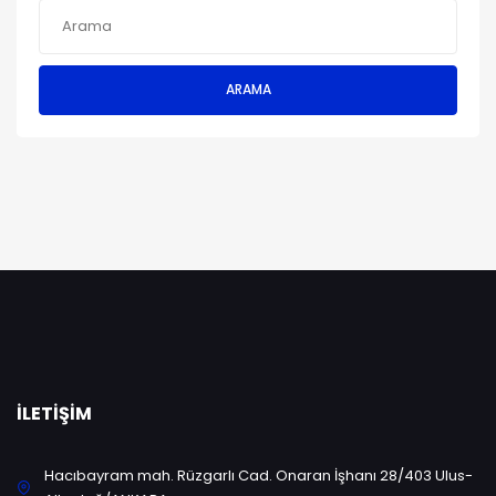
ARAMA
İLETIŞIM
Hacıbayram mah. Rüzgarlı Cad. Onaran İşhanı 28/403 Ulus-