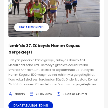
UNCATEGORIZED
İzmir’de 37. Zübeyde Hanım Koşusu
Gerçekleşti
1100 yarışmacının katıldığı koşu, Zübeyde Hanım Anıt
Mezarı’nda sona erdi. Dereceye girenlere ödüller verildi.
İzmir’de Anneler Günü etkinlikleri kapsamında 37. Zübeyde
Hanım Koşusu, 1100 yarışmacının katılımıyla gerçekleştirildi.
Karşıyaka Belediyesi tarafından Büyük Önder Mustafa Kemal
Atatürk’ün annesi Zübeyde Hanım’ın anısına gerçekleştirilen...
admin
23.05.2026
3 Dakika Okuma
DAHA FAZLA BILGI EDININ