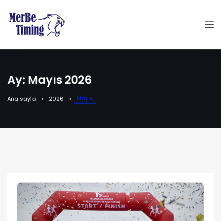
Ay:
Mayıs 2026
Mayıs
Ana sayfa
2026