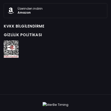
Üzerinden indirin
Amazon
KVKK BILGILENDIRME
GIZLILIK POLITIKASI