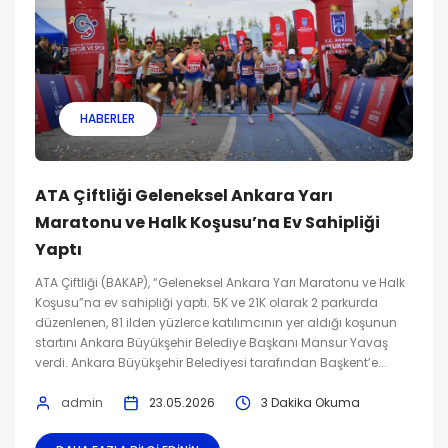
HABERLER
ATA Çiftliği Geleneksel Ankara Yarı
Maratonu ve Halk Koşusu’na Ev Sahipliği
Yaptı
ATA Çiftliği (BAKAP), “Geleneksel Ankara Yarı Maratonu ve Halk
Koşusu”na ev sahipliği yaptı. 5K ve 21K olarak 2 parkurda
düzenlenen, 81 ilden yüzlerce katılımcının yer aldığı koşunun
startını Ankara Büyükşehir Belediye Başkanı Mansur Yavaş
verdi. Ankara Büyükşehir Belediyesi tarafından Başkent’e...
admin
23.05.2026
3 Dakika Okuma