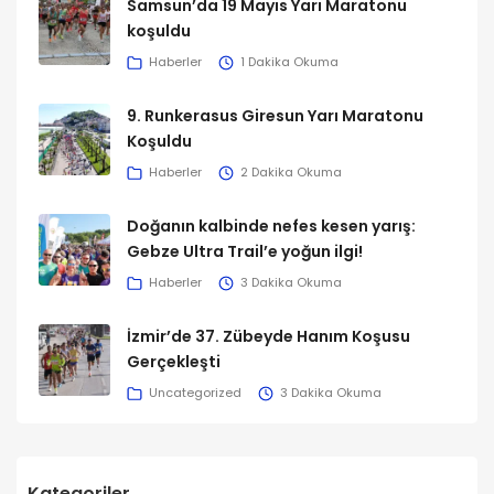
Samsun’da 19 Mayıs Yarı Maratonu
koşuldu
Haberler
1 Dakika Okuma
9. Runkerasus Giresun Yarı Maratonu
Koşuldu
Haberler
2 Dakika Okuma
Doğanın kalbinde nefes kesen yarış:
Gebze Ultra Trail’e yoğun ilgi!
Haberler
3 Dakika Okuma
İzmir’de 37. Zübeyde Hanım Koşusu
Gerçekleşti
Uncategorized
3 Dakika Okuma
Kategoriler