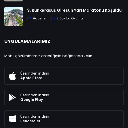
9. Runkerasus Giresun Yarı Maratonu Koşuldu
Haberler
2 Dakika Okuma
UYGULAMALARIMIZ
Mobil çözümlerimiz aracılığıyla bağlantıda kalın.
Üzerinden indirin
Apple Store
Üzerinden indirin
Google Play
Üzerinden indirin
Pencereler