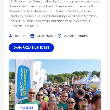
49. Uluslararası Giresun Aksu Festivali programı kapsamında
düzenlenen 21 ve 10. km olarak düzenlenen Runkerasus 9.
Giresun Yarı Maratonu koşuldu. Giresun Valiliği, Giresun
Belediyesi, Gençlik ve Spor İl Müdürlüğü ve Giresun Maraton
Spor Kulübü’nün katkılarıyla düzenlenen Uluslararası 9.
Runkerasus Giresun...
admin
23.05.2026
2 Dakika Okuma
DAHA FAZLA BILGI EDININ
HABERLER