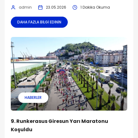
admin
23.05.2026
1 Dakika Okuma
DAHA FAZLA BILGI EDININ
HABERLER
9. Runkerasus Giresun Yarı Maratonu
Koşuldu