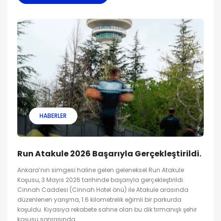
HABERLER
Run Atakule 2026 Başarıyla Gerçekleştirildi.
Ankara’nın simgesi haline gelen geleneksel Run Atakule
Koşusu, 3 Mayıs 2026 tarihinde başarıyla gerçekleştirildi.
Cinnah Caddesi (Cinnah Hotel önü) ile Atakule arasında
düzenlenen yarışma, 1.6 kilometrelik eğimli bir parkurda
koşuldu. Kıyasıya rekabete sahne olan bu dik tırmanışlı şehir
koşusu sonrasında...