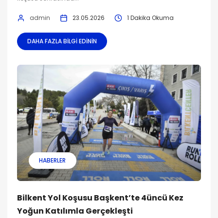
admin
23.05.2026
1 Dakika Okuma
DAHA FAZLA BILGI EDININ
HABERLER
Bilkent Yol Koşusu Başkent’te 4üncü Kez
Yoğun Katılımla Gerçekleşti