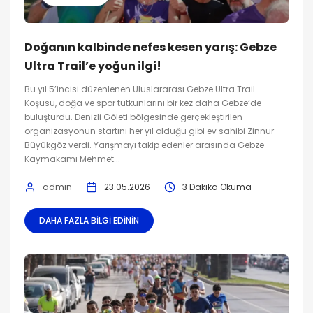
Doğanın kalbinde nefes kesen yarış: Gebze
Ultra Trail’e yoğun ilgi!
Bu yıl 5’incisi düzenlenen Uluslararası Gebze Ultra Trail
Koşusu, doğa ve spor tutkunlarını bir kez daha Gebze’de
buluşturdu. Denizli Göleti bölgesinde gerçekleştirilen
organizasyonun startını her yıl olduğu gibi ev sahibi Zinnur
Büyükgöz verdi. Yarışmayı takip edenler arasında Gebze
Kaymakamı Mehmet...
admin
23.05.2026
3 Dakika Okuma
DAHA FAZLA BILGI EDININ