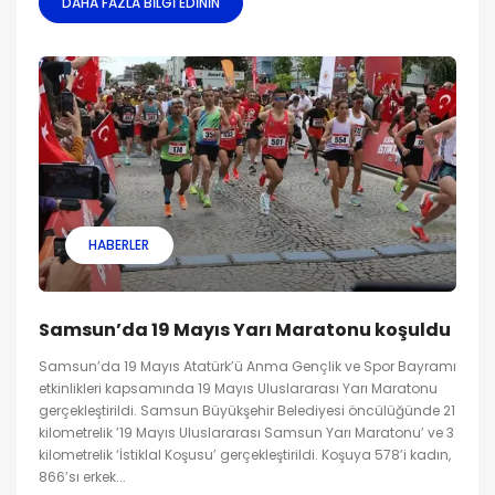
DAHA FAZLA BILGI EDININ
HABERLER
Samsun’da 19 Mayıs Yarı Maratonu koşuldu
Samsun’da 19 Mayıs Atatürk’ü Anma Gençlik ve Spor Bayramı
etkinlikleri kapsamında 19 Mayıs Uluslararası Yarı Maratonu
gerçekleştirildi. Samsun Büyükşehir Belediyesi öncülüğünde 21
kilometrelik ’19 Mayıs Uluslararası Samsun Yarı Maratonu’ ve 3
kilometrelik ‘İstiklal Koşusu’ gerçekleştirildi. Koşuya 578’i kadın,
866’sı erkek...