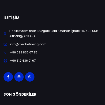
İLETIŞIM
Hacıbayram mah. Rüzgarlı Cad. Onaran İşhanı 28/403 Ulus-
Altındağ/ANKARA
info@merbetiming.com
+90 538 835 07 85
+90 312 436 01 67
SON GÖNDERILER