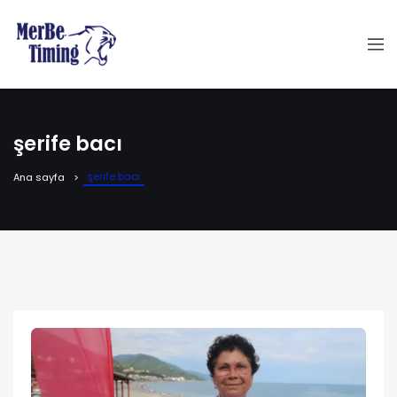
şerife bacı
şerife bacı
Ana sayfa