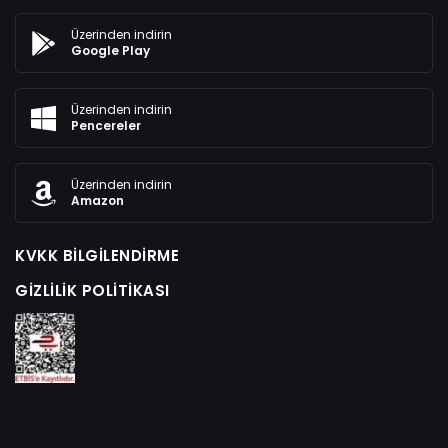
Üzerinden indirin
Google Play
Üzerinden indirin
Pencereler
Üzerinden indirin
Amazon
KVKK BILGILENDIRME
GIZLILIK POLITIKASI