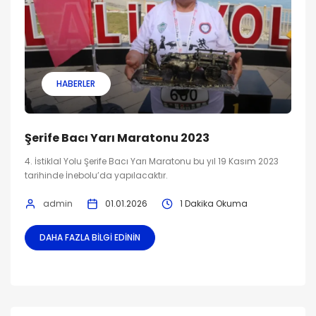
HABERLER
Şerife Bacı Yarı Maratonu 2023
4. İstiklal Yolu Şerife Bacı Yarı Maratonu bu yıl 19 Kasım 2023
tarihinde İnebolu’da yapılacaktır.
admin
01.01.2026
1 Dakika Okuma
DAHA FAZLA BILGI EDININ