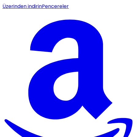
Üzerinden indirin
Pencereler