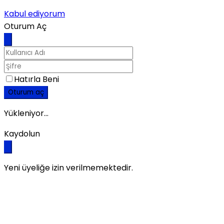
Kabul ediyorum
Oturum Aç
Hatırla Beni
Oturum aç
Yükleniyor...
Kaydolun
Yeni üyeliğe izin verilmemektedir.