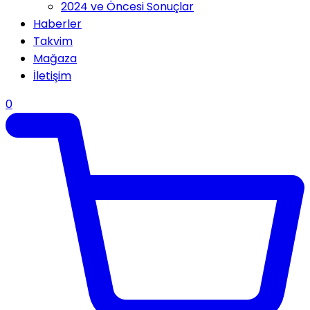
2024 ve Öncesi Sonuçlar
Haberler
Takvim
Mağaza
İletişim
0