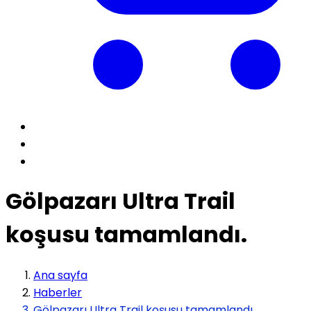
Gölpazarı Ultra Trail
koşusu tamamlandı.
Ana sayfa
Haberler
Gölpazarı Ultra Trail koşusu tamamlandı.