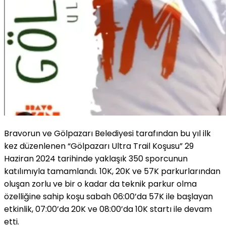
Bravorun ve Gölpazarı Belediyesi tarafından bu yıl ilk
kez düzenlenen “Gölpazarı Ultra Trail Koşusu” 29
Haziran 2024 tarihinde yaklaşık 350 sporcunun
katılımıyla tamamlandı. 10K, 20K ve 57K parkurlarından
oluşan zorlu ve bir o kadar da teknik parkur olma
özelliğine sahip koşu sabah 06:00’da 57K ile başlayan
etkinlik, 07:00’da 20K ve 08:00’da 10K startı ile devam
etti.