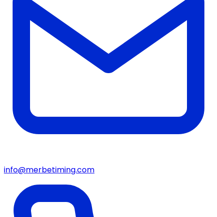
info@merbetiming.com