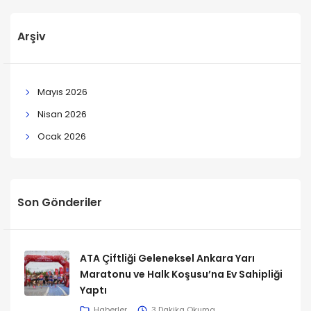
Arşiv
Mayıs 2026
Nisan 2026
Ocak 2026
Son Gönderiler
ATA Çiftliği Geleneksel Ankara Yarı
Maratonu ve Halk Koşusu’na Ev Sahipliği
Yaptı
Haberler
3 Dakika Okuma