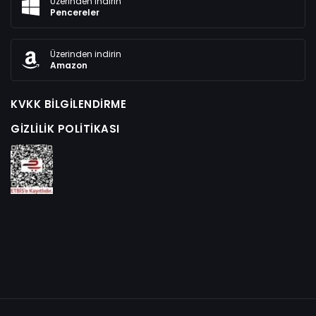
Üzerinden indirin
Pencereler
Üzerinden indirin
Amazon
KVKK BILGILENDIRME
GIZLILIK POLITIKASI