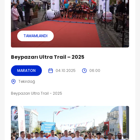
TAMAMLANDI
Beypazarı Ultra Trail – 2025
MARATON
04.10.2025
06:00
Tekirdağ
Beypazarı Ultra Trail - 2025