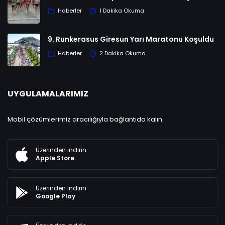
Haberler
1 Dakika Okuma
9. Runkerasus Giresun Yarı Maratonu Koşuldu
Haberler
2 Dakika Okuma
UYGULAMALARIMIZ
Mobil çözümlerimiz aracılığıyla bağlantıda kalın.
Üzerinden indirin
Apple Store
Üzerinden indirin
Google Play