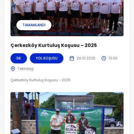
TAMAMLANDI
Çerkezköy Kurtuluş Koşusu – 2025
5K
YOL KOŞUSU
29.10.2025
13:00
Tekirdağ
Çerkezköy Kurtuluş Koşusu - 2025