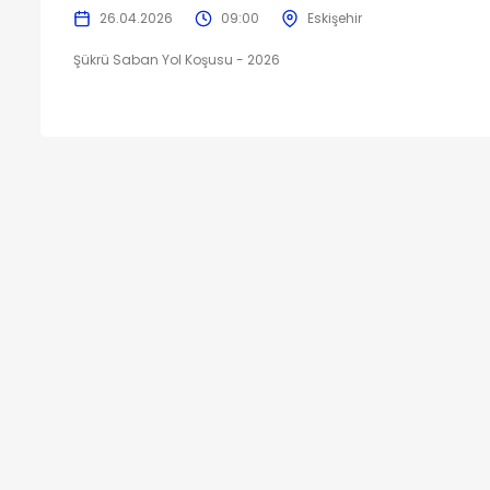
26.04.2026
09:00
Eskişehir
Şükrü Saban Yol Koşusu - 2026