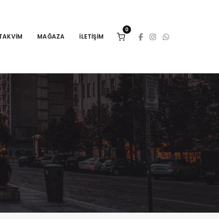
0
TAKVIM
MAĞAZA
İLETIŞIM