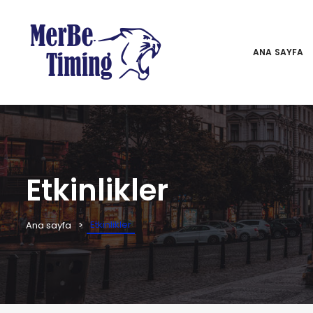
ANA SAYFA
Etkinlikler
Etkinlikler
Ana sayfa