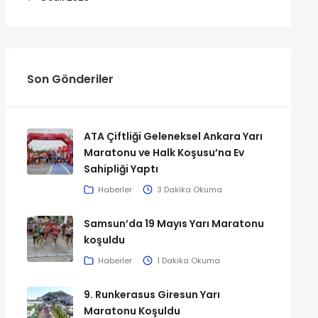
Son Gönderiler
ATA Çiftliği Geleneksel Ankara Yarı
Maratonu ve Halk Koşusu’na Ev
Sahipliği Yaptı
Haberler
3 Dakika Okuma
Samsun’da 19 Mayıs Yarı Maratonu
koşuldu
Haberler
1 Dakika Okuma
9. Runkerasus Giresun Yarı
Maratonu Koşuldu