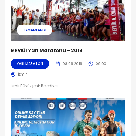
TAMAMLANDI
9 Eylül Yarı Maratonu – 2019
YARI MARATON
08.09.2019
09:00
İzmir
İzmir Büyükşehir Belediyesi