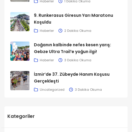
Haberler
1 Dakika Okuma
9. Runkerasus Giresun Yarı Maratonu
Koşuldu
Haberler
2 Dakika Okuma
Doğanın kalbinde nefes kesen yarış:
Gebze Ultra Trail’e yoğun ilgi!
Haberler
3 Dakika Okuma
İzmir’de 37. Zübeyde Hanım Koşusu
Gerçekleşti
Uncategorized
3 Dakika Okuma
Kategoriler