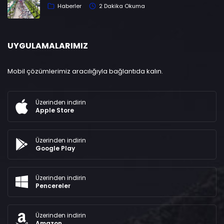
Haberler
2 Dakika Okuma
UYGULAMALARIMIZ
Mobil çözümlerimiz aracılığıyla bağlantıda kalın.
Üzerinden indirin
Apple Store
Üzerinden indirin
Google Play
Üzerinden indirin
Pencereler
Üzerinden indirin
Amazon