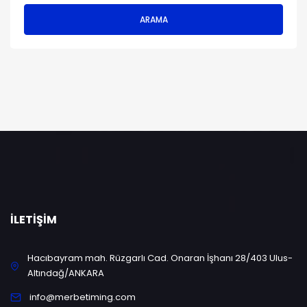
ARAMA
İLETIŞIM
Hacıbayram mah. Rüzgarlı Cad. Onaran İşhanı 28/403 Ulus-
Altındağ/ANKARA
info@merbetiming.com