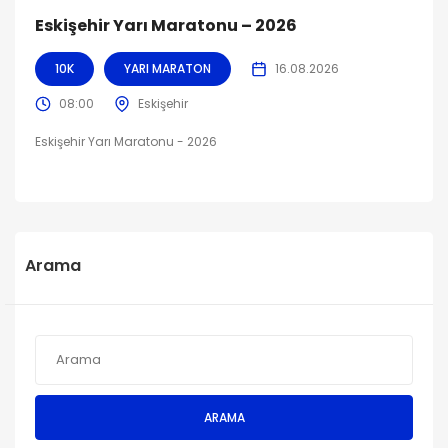
Eskişehir Yarı Maratonu – 2026
10K
YARI MARATON
16.08.2026
08:00
Eskişehir
Eskişehir Yarı Maratonu - 2026
Arama
ARAMA