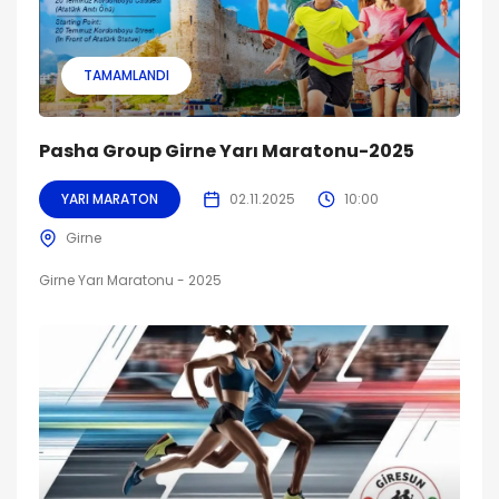
TAMAMLANDI
Pasha Group Girne Yarı Maratonu-2025
YARI MARATON
02.11.2025
10:00
Girne
Girne Yarı Maratonu - 2025