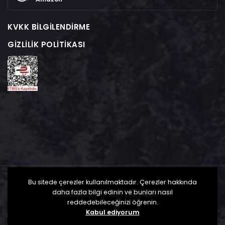
KVKK BILGILENDIRME
GIZLILIK POLITIKASI
Bu sitede çerezler kullanılmaktadır. Çerezler hakkında
daha fazla bilgi edinin ve bunları nasıl
reddedebileceğinizi öğrenin.
Kabul ediyorum
MerBe Timing - Tüm Hakları Saklıdır. 2025