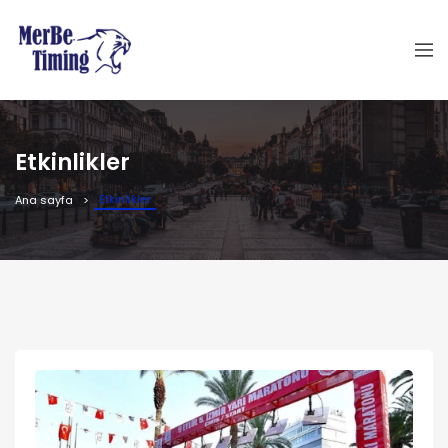
Etkinlikler
Etkinlikler
Ana sayfa