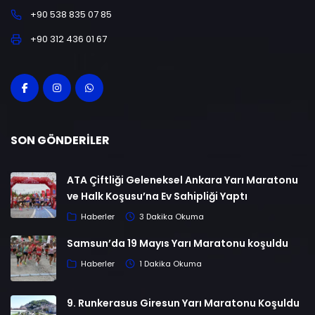
+90 538 835 07 85
+90 312 436 01 67
SON GÖNDERILER
ATA Çiftliği Geleneksel Ankara Yarı Maratonu
ve Halk Koşusu’na Ev Sahipliği Yaptı
Haberler
3 Dakika Okuma
Samsun’da 19 Mayıs Yarı Maratonu koşuldu
Haberler
1 Dakika Okuma
9. Runkerasus Giresun Yarı Maratonu Koşuldu