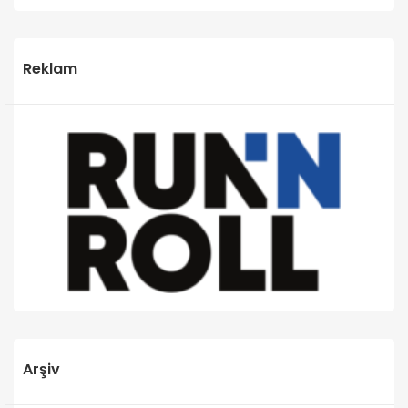
Reklam
Arşiv