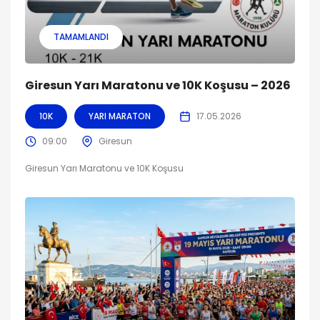
TAMAMLANDI
Giresun Yarı Maratonu ve 10K Koşusu – 2026
10K
YARI MARATON
17.05.2026
09:00
Giresun
Giresun Yarı Maratonu ve 10K Koşusu