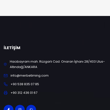
İLETIŞIM
Hacıbayram mah. Rüzgarlı Cad. Onaran İşhanı 28/403 Ulus-
Altındağ/ANKARA
info@merbetiming.com
+90 538 835 07 85
+90 312 436 01 67