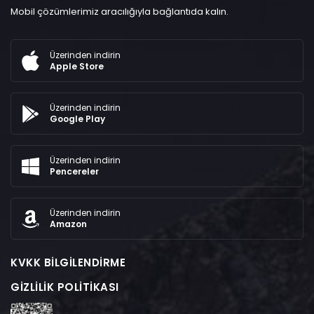
Mobil çözümlerimiz aracılığıyla bağlantıda kalın.
Üzerinden indirin
Apple Store
Üzerinden indirin
Google Play
Üzerinden indirin
Pencereler
Üzerinden indirin
Amazon
KVKK BILGILENDIRME
GIZLILIK POLITIKASI