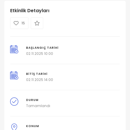
Etkinlik Detayları
15
BAŞLANGIÇ ​​TARIHI
02.11.2025 10:00
BITIŞ TARIHI
02.11.2025 14:00
DURUM
Tamamlandı
KONUM