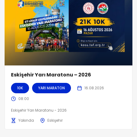
Eskişehir Yarı Maratonu – 2026
10K
YARI MARATON
16.08.2026
08:00
Eskişehir Yarı Maratonu - 2026
Yakında
Eskişehir