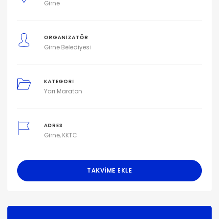
Girne
ORGANIZATÖR
Girne Belediyesi
KATEGORI
Yarı Maraton
ADRES
Girne, KKTC
TAKVIME EKLE