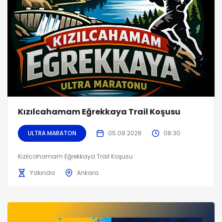
Kızılcahamam Eğrekkaya Trail Koşusu
ULTRA MARATON
05.09.2026
08:30
Kızılcahamam Eğrekkaya Trail Koşusu
Yakında
Ankara