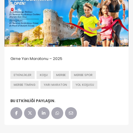
Girne Yarı Maratonu – 2025
ETKINLIKLER
KOŞU
MERBE
MERBE SPOR
MERBE TIMING
YARI MARATON
YOL KOŞUSU
BU ETKINLIĞI PAYLAŞIN.