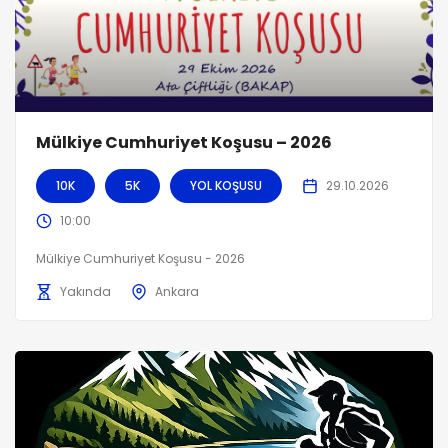
Mülkiye Cumhuriyet Koşusu – 2026
10K
5K
YOL KOŞUSU
29.10.2026
10:00
Mülkiye Cumhuriyet Koşusu - 2026
Yakında
Ankara