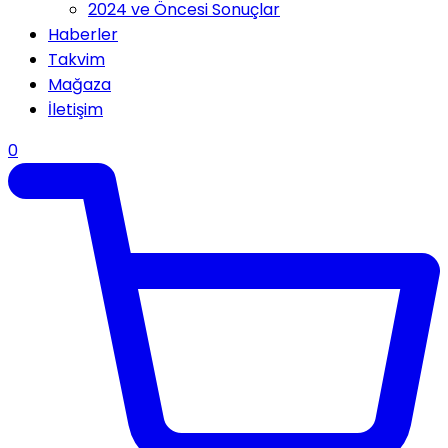
2024 ve Öncesi Sonuçlar
Haberler
Takvim
Mağaza
İletişim
0