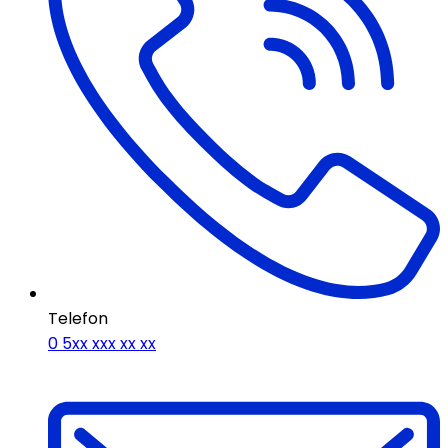
Telefon
0 5xx xxx xx xx