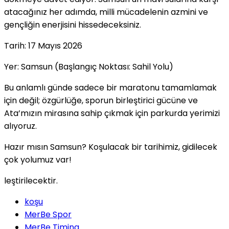
atacağınız her adımda, milli mücadelenin azmini ve
gençliğin enerjisini hissedeceksiniz.
Tarih: 17 Mayıs 2026
Yer: Samsun (Başlangıç Noktası: Sahil Yolu)
Bu anlamlı günde sadece bir maratonu tamamlamak
için değil; özgürlüğe, sporun birleştirici gücüne ve
Ata’mızın mirasına sahip çıkmak için parkurda yerimizi
alıyoruz.
Hazır mısın Samsun? Koşulacak bir tarihimiz, gidilecek
çok yolumuz var!
leştirilecektir.
koşu
MerBe Spor
MerBe Timing