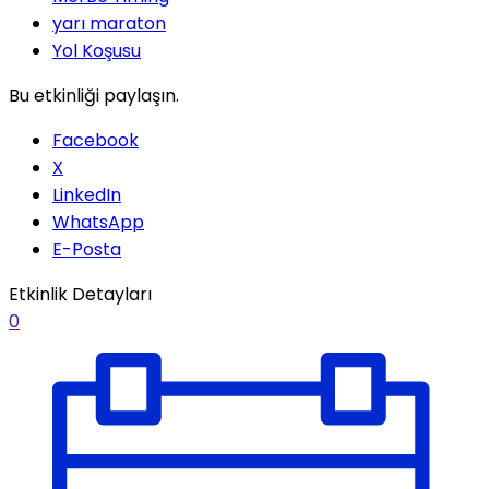
yarı maraton
Yol Koşusu
Bu etkinliği paylaşın.
Facebook
X
LinkedIn
WhatsApp
E-Posta
Etkinlik Detayları
0