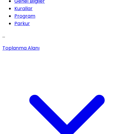
Genel Bilgiler
Kurallar
Program
Parkur
...
Toplanma Alanı