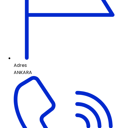
Adres
ANKARA