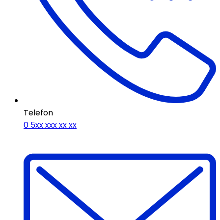
Telefon
0 5xx xxx xx xx