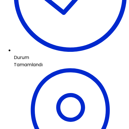
Durum
Tamamlandı