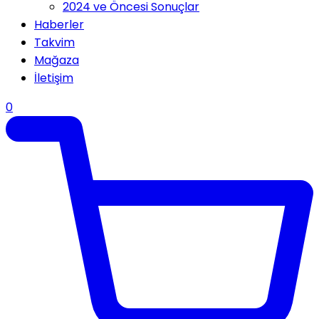
2024 ve Öncesi Sonuçlar
Haberler
Takvim
Mağaza
İletişim
0