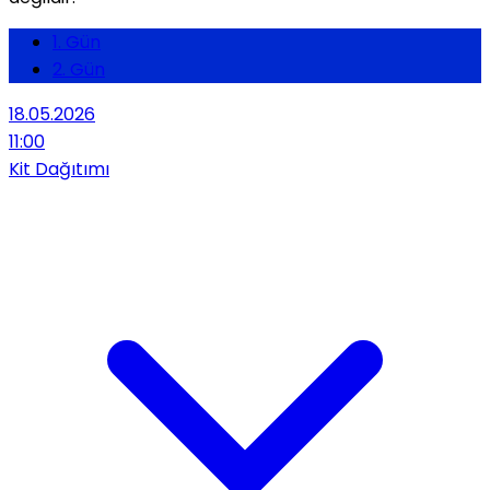
1. Gün
2. Gün
18.05.2026
11:00
Kit Dağıtımı