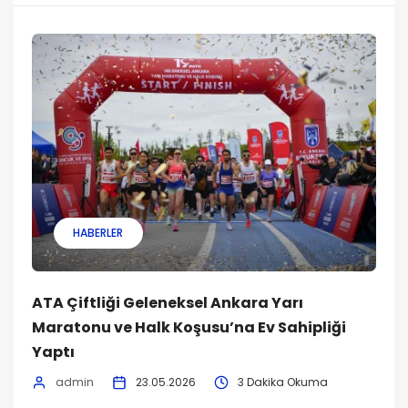
HABERLER
ATA Çiftliği Geleneksel Ankara Yarı
Maratonu ve Halk Koşusu’na Ev Sahipliği
Yaptı
admin
23.05.2026
3 Dakika Okuma