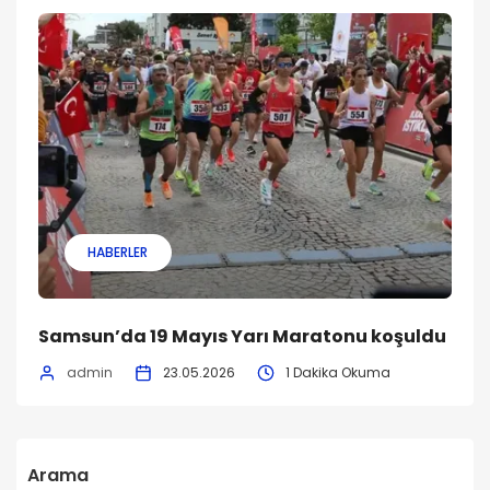
HABERLER
Samsun’da 19 Mayıs Yarı Maratonu koşuldu
admin
23.05.2026
1 Dakika Okuma
Arama