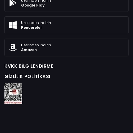
Üzerinden indirin
Google Play
Üzerinden indirin
Pencereler
Üzerinden indirin
Amazon
KVKK BILGILENDIRME
GIZLILIK POLITIKASI