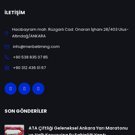
İLETIŞIM
Hacıbayram mah. Rüzgarlı Cad. Onaran İşhanı 28/403 Ulus-
Altındağ/ANKARA
info@merbetiming.com
+90 538 835 07 85
+90 312 436 01 67
SON GÖNDERILER
ATA Çiftliği Geleneksel Ankara Yarı Maratonu