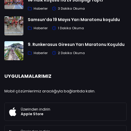
ve Halk Koşusu’na Ev Sahipliği Yaptı
Haberler
3 Dakika Okuma
Samsun’da 19 Mayıs Yarı Maratonu koşuldu
Haberler
1 Dakika Okuma
9. Runkerasus Giresun Yarı Maratonu Koşuldu
Haberler
2 Dakika Okuma
UYGULAMALARIMIZ
Mobil çözümlerimiz aracılığıyla bağlantıda kalın.
Üzerinden indirin
Apple Store