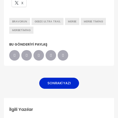
X
BRAVORUN
GEBZE ULTRA TRAIL
MERBE
MERBE TIMING
MERBETIMING
BU GÖNDERIYI PAYLAŞ
SONRAKI YAZI
İlgili Yazılar