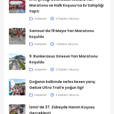
Maratonu ve Halk Koşusu’na Ev Sahipliği
Yaptı
Haberler
3 Dakika Okuma
Samsun’da 19 Mayıs Yarı Maratonu
koşuldu
Haberler
1 Dakika Okuma
9. Runkerasus Giresun Yarı Maratonu
Koşuldu
Haberler
2 Dakika Okuma
Doğanın kalbinde nefes kesen yarış:
Gebze Ultra Trail’e yoğun ilgi!
Haberler
3 Dakika Okuma
İzmir’de 37. Zübeyde Hanım Koşusu
Gerçekleşti