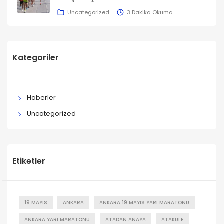
Uncategorized
3 Dakika Okuma
Kategoriler
Haberler
Uncategorized
Etiketler
19 MAYIS
ANKARA
ANKARA 19 MAYIS YARI MARATONU
ANKARA YARI MARATONU
ATADAN ANAYA
ATAKULE