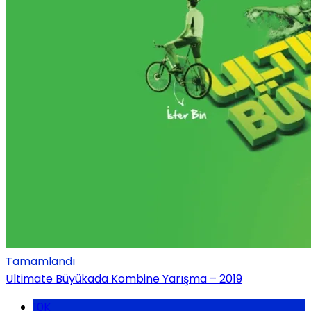
Tamamlandı
Ultimate Büyükada Kombine Yarışma – 2019
10K