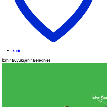
İzmir
İzmir Büyükşehir Belediyesi