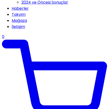
2024 ve Öncesi Sonuçlar
Haberler
Takvim
Mağaza
İletişim
0