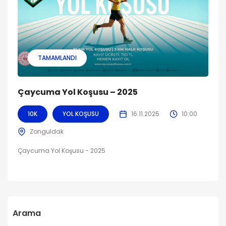
TAMAMLANDI
Çaycuma Yol Koşusu – 2025
10K
YOL KOŞUSU
16.11.2025
10:00
Zonguldak
Çaycuma Yol Koşusu - 2025
Arama