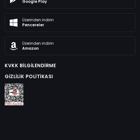
Google Play
Üzerinden indirin
Pencereler
Üzerinden indirin
Amazon
KVKK BILGILENDIRME
GIZLILIK POLITIKASI