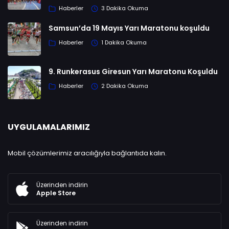
Haberler
3 Dakika Okuma
Samsun’da 19 Mayıs Yarı Maratonu koşuldu
Haberler
1 Dakika Okuma
9. Runkerasus Giresun Yarı Maratonu Koşuldu
Haberler
2 Dakika Okuma
UYGULAMALARIMIZ
Mobil çözümlerimiz aracılığıyla bağlantıda kalın.
Üzerinden indirin
Apple Store
Üzerinden indirin