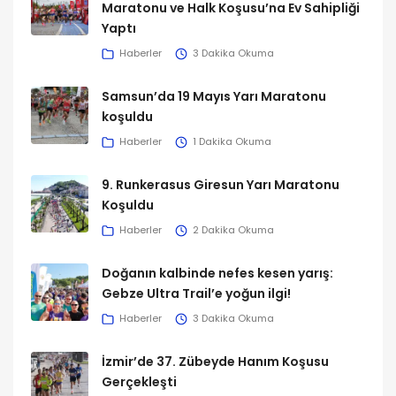
Maratonu ve Halk Koşusu’na Ev Sahipliği
Yaptı
Haberler
3 Dakika Okuma
Samsun’da 19 Mayıs Yarı Maratonu
koşuldu
Haberler
1 Dakika Okuma
9. Runkerasus Giresun Yarı Maratonu
Koşuldu
Haberler
2 Dakika Okuma
Doğanın kalbinde nefes kesen yarış:
Gebze Ultra Trail’e yoğun ilgi!
Haberler
3 Dakika Okuma
İzmir’de 37. Zübeyde Hanım Koşusu
Gerçekleşti