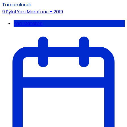
Tamamlandı
9 Eylül Yarı Maratonu – 2019
Yarı Maraton