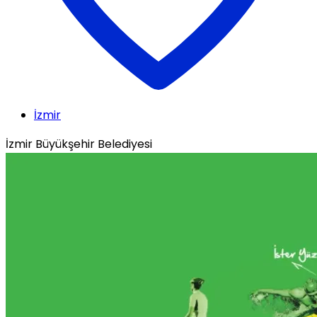
İzmir
İzmir Büyükşehir Belediyesi