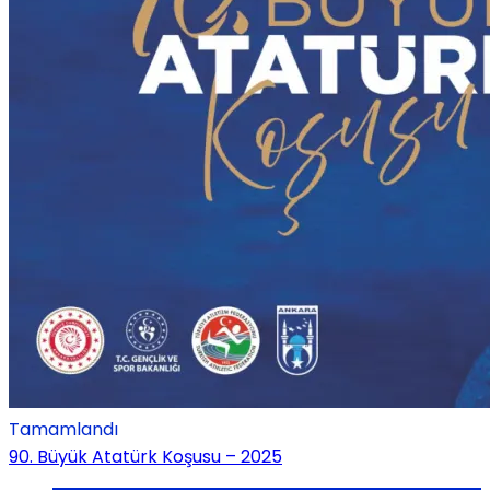
Tamamlandı
90. Büyük Atatürk Koşusu – 2025