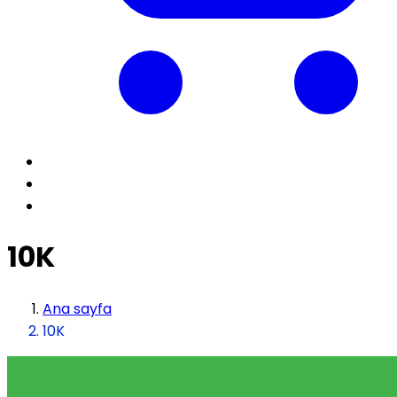
10K
Ana sayfa
10K