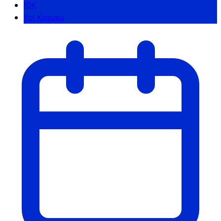
10K
Yol Koşusu