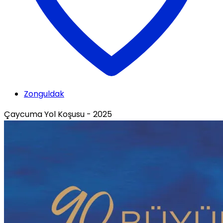
Zonguldak
Çaycuma Yol Koşusu - 2025