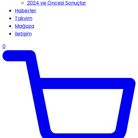
2024 ve Öncesi Sonuçlar
Haberler
Takvim
Mağaza
İletişim
0