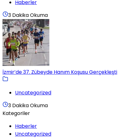
Haberler
3 Dakika Okuma
İzmir’de 37. Zübeyde Hanım Koşusu Gerçekleşti
Uncategorized
3 Dakika Okuma
Kategoriler
Haberler
Uncategorized