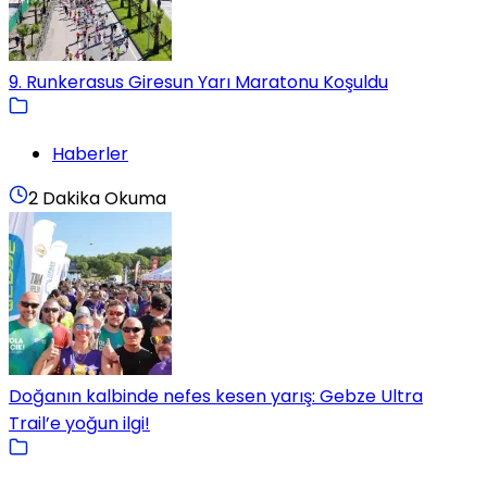
9. Runkerasus Giresun Yarı Maratonu Koşuldu
Haberler
2 Dakika Okuma
Doğanın kalbinde nefes kesen yarış: Gebze Ultra
Trail’e yoğun ilgi!