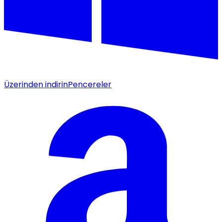
Üzerinden indirin
Pencereler