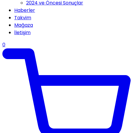
2024 ve Öncesi Sonuçlar
Haberler
Takvim
Mağaza
İletişim
0