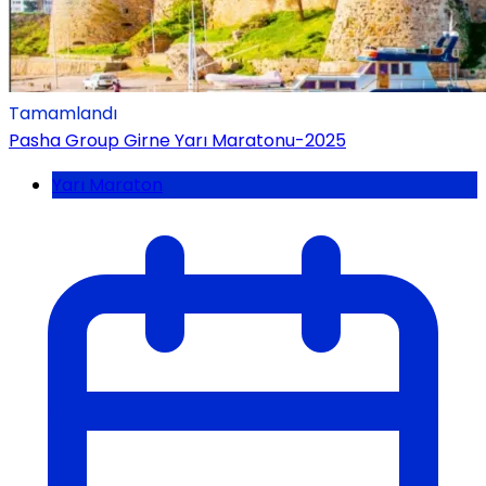
Tamamlandı
Pasha Group Girne Yarı Maratonu-2025
Yarı Maraton