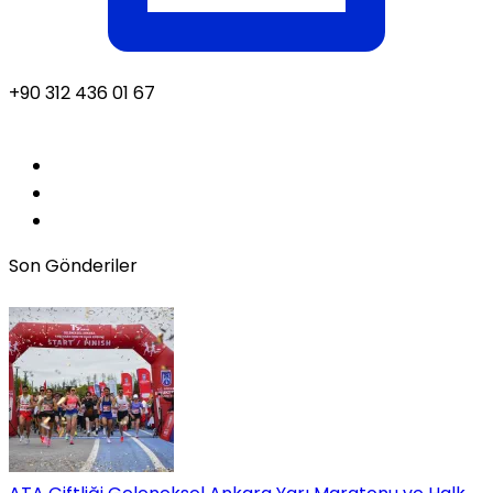
+90 312 436 01 67
Son Gönderiler