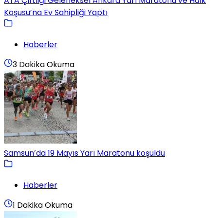
ATA Çiftliği Geleneksel Ankara Yarı Maratonu ve Halk
Koşusu’na Ev Sahipliği Yaptı
Haberler
3 Dakika Okuma
Samsun’da 19 Mayıs Yarı Maratonu koşuldu
Haberler
1 Dakika Okuma