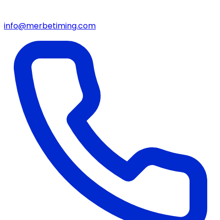
info@merbetiming.com