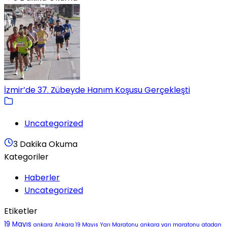
İzmir’de 37. Zübeyde Hanım Koşusu Gerçekleşti
Uncategorized
3 Dakika Okuma
Kategoriler
Haberler
Uncategorized
Etiketler
19 Mayıs
ankara
Ankara 19 Mayıs Yarı Maratonu
ankara yarı maratonu
atadan