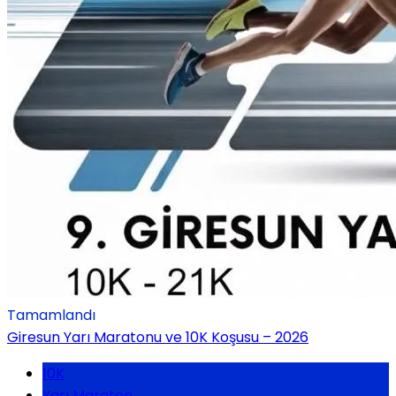
Tamamlandı
Giresun Yarı Maratonu ve 10K Koşusu – 2026
10K
Yarı Maraton