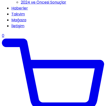
2024 ve Öncesi Sonuçlar
Haberler
Takvim
Mağaza
İletişim
0