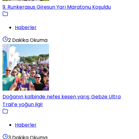
9. Runkerasus Giresun Yarı Maratonu Koşuldu
Haberler
2 Dakika Okuma
Doğanın kalbinde nefes kesen yarış: Gebze Ultra
Trail’e yoğun ilgi!
Haberler
3 Dakika Okuma