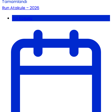
Tamamlandı
Run Atakule – 2026
Yol Koşusu