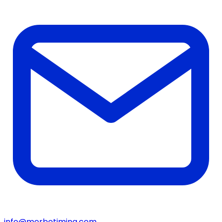
info@merbetiming.com