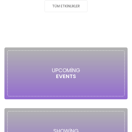
TÜM ETKINLIKLER
UPCOMING
EVENTS
SHOWING