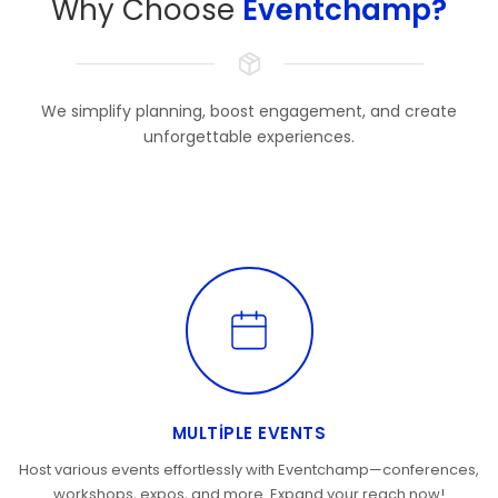
Why Choose
Eventchamp?
We simplify planning, boost engagement, and create
unforgettable experiences.
MULTIPLE EVENTS
Host various events effortlessly with Eventchamp—conferences,
workshops, expos, and more. Expand your reach now!