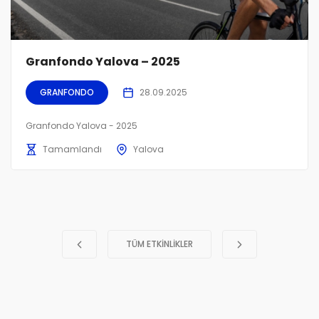
Granfondo Yalova – 2025
GRANFONDO
28.09.2025
Granfondo Yalova - 2025
Tamamlandı
Yalova
TÜM ETKINLIKLER