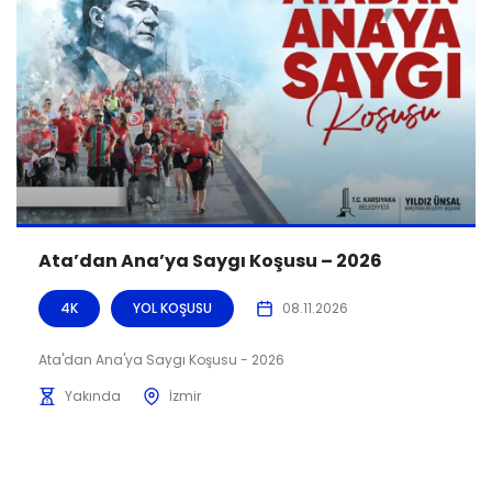
Ata’dan Ana’ya Saygı Koşusu – 2026
4K
YOL KOŞUSU
08.11.2026
Ata'dan Ana'ya Saygı Koşusu - 2026
Yakında
İzmir