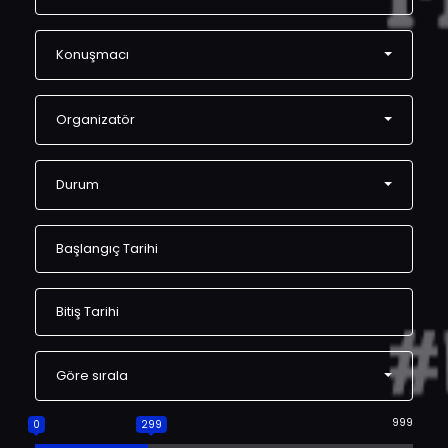
Konuşmacı
Organizatör
Durum
Göre sırala
999
0
299