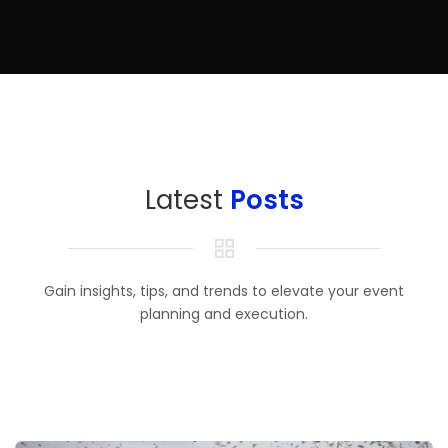
Latest
Posts
Gain insights, tips, and trends to elevate your event
planning and execution.