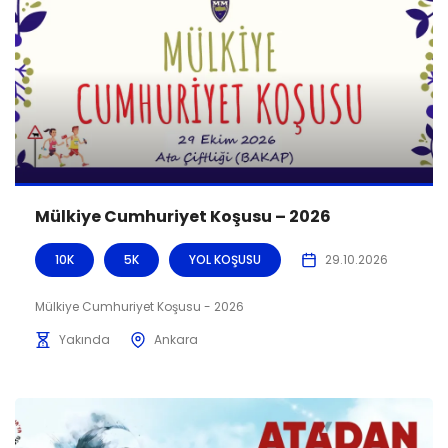
Mülkiye Cumhuriyet Koşusu – 2026
10K
5K
YOL KOŞUSU
29.10.2026
Mülkiye Cumhuriyet Koşusu - 2026
Yakında
Ankara