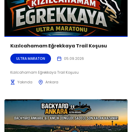
Kızılcahamam Eğrekkaya Trail Koşusu
ULTRA MARATON
05.09.2026
Kızılcahamam Eğrekkaya Trail Koşusu
Yakında
Ankara