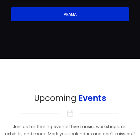
ARAMA
Upcoming
Events
Join us for thrilling events! Live music, workshops, art
exhibits, and more! Mark your calendars and don't miss out!