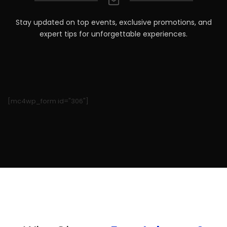
Stay updated on top events, exclusive promotions, and
expert tips for unforgettable experiences.
[mc4wp_form id="306"]