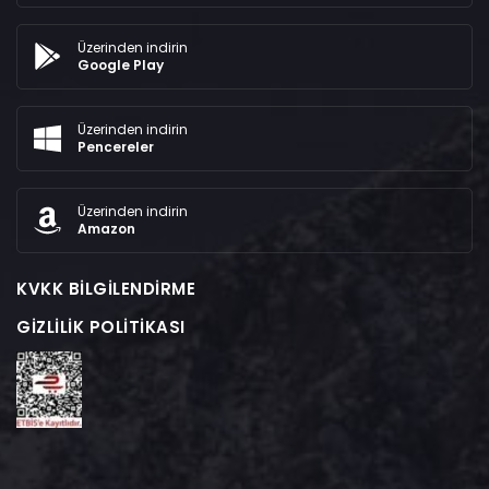
Üzerinden indirin
Google Play
Üzerinden indirin
Pencereler
Üzerinden indirin
Amazon
KVKK BILGILENDIRME
GIZLILIK POLITIKASI