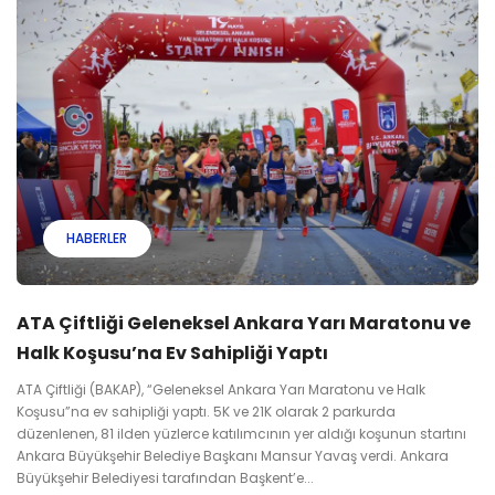
HABERLER
ATA Çiftliği Geleneksel Ankara Yarı Maratonu ve
Halk Koşusu’na Ev Sahipliği Yaptı
ATA Çiftliği (BAKAP), “Geleneksel Ankara Yarı Maratonu ve Halk
Koşusu”na ev sahipliği yaptı. 5K ve 21K olarak 2 parkurda
düzenlenen, 81 ilden yüzlerce katılımcının yer aldığı koşunun startını
Ankara Büyükşehir Belediye Başkanı Mansur Yavaş verdi. Ankara
Büyükşehir Belediyesi tarafından Başkent’e...