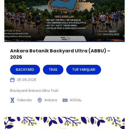
Ankara Botanik Backyard Ultra (ABBU) –
2026
BACKYARD
TRAIL
TUR YARIŞLARI
26.09.2026
Backyard Ankara Ultra Trail
Yakında
Ankara
4000
₺