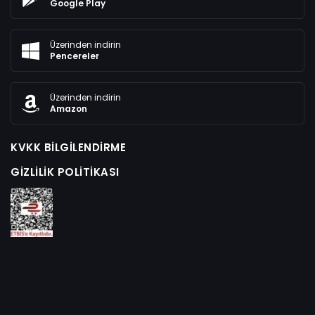
Google Play
Üzerinden indirin
Pencereler
Üzerinden indirin
Amazon
KVKK BILGILENDIRME
GIZLILIK POLITIKASI