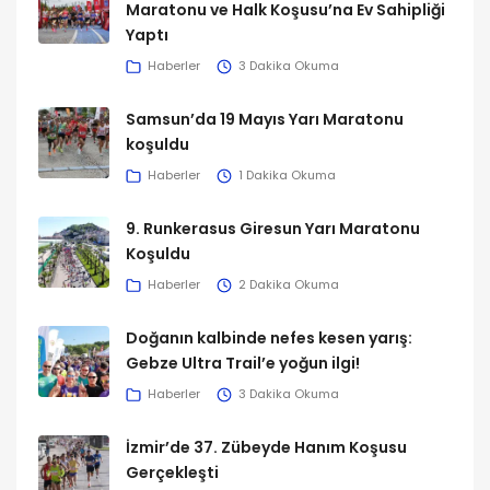
Maratonu ve Halk Koşusu’na Ev Sahipliği
Yaptı
Haberler
3 Dakika Okuma
Samsun’da 19 Mayıs Yarı Maratonu
koşuldu
Haberler
1 Dakika Okuma
9. Runkerasus Giresun Yarı Maratonu
Koşuldu
Haberler
2 Dakika Okuma
Doğanın kalbinde nefes kesen yarış:
Gebze Ultra Trail’e yoğun ilgi!
Haberler
3 Dakika Okuma
İzmir’de 37. Zübeyde Hanım Koşusu
Gerçekleşti