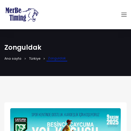
Zonguldak
Zonguldak
Ana sayfa
Türkiye