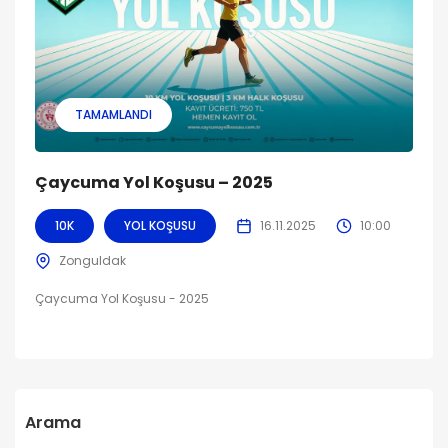
TAMAMLANDI
Çaycuma Yol Koşusu – 2025
10K
YOL KOŞUSU
16.11.2025
10:00
Zonguldak
Çaycuma Yol Koşusu - 2025
Arama