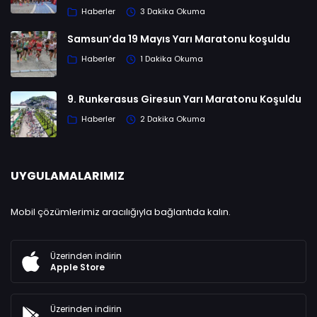
Haberler
3 Dakika Okuma
Samsun’da 19 Mayıs Yarı Maratonu koşuldu
Haberler
1 Dakika Okuma
9. Runkerasus Giresun Yarı Maratonu Koşuldu
Haberler
2 Dakika Okuma
UYGULAMALARIMIZ
Mobil çözümlerimiz aracılığıyla bağlantıda kalın.
Üzerinden indirin
Apple Store
Üzerinden indirin