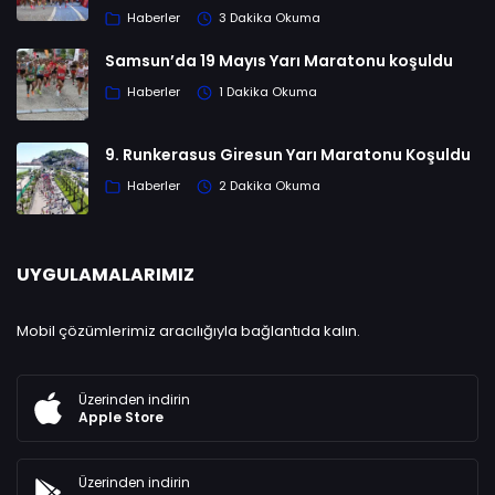
Haberler
3 Dakika Okuma
Samsun’da 19 Mayıs Yarı Maratonu koşuldu
Haberler
1 Dakika Okuma
9. Runkerasus Giresun Yarı Maratonu Koşuldu
Haberler
2 Dakika Okuma
UYGULAMALARIMIZ
Mobil çözümlerimiz aracılığıyla bağlantıda kalın.
Üzerinden indirin
Apple Store
Üzerinden indirin