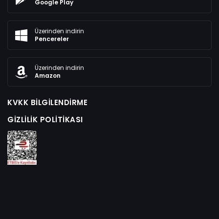
Google Play
Üzerinden indirin
Pencereler
Üzerinden indirin
Amazon
KVKK BILGILENDIRME
GIZLILIK POLITIKASI