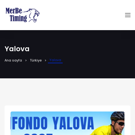
Yalova
Yalova
Ana sayfa
Türkiye