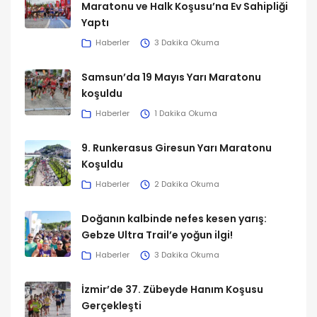
Maratonu ve Halk Koşusu’na Ev Sahipliği
Yaptı
Haberler
3 Dakika Okuma
Samsun’da 19 Mayıs Yarı Maratonu
koşuldu
Haberler
1 Dakika Okuma
9. Runkerasus Giresun Yarı Maratonu
Koşuldu
Haberler
2 Dakika Okuma
Doğanın kalbinde nefes kesen yarış:
Gebze Ultra Trail’e yoğun ilgi!
Haberler
3 Dakika Okuma
İzmir’de 37. Zübeyde Hanım Koşusu
Gerçekleşti