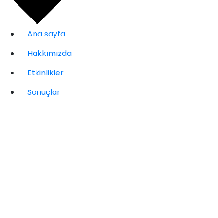
Ana sayfa
Hakkımızda
Etkinlikler
Sonuçlar