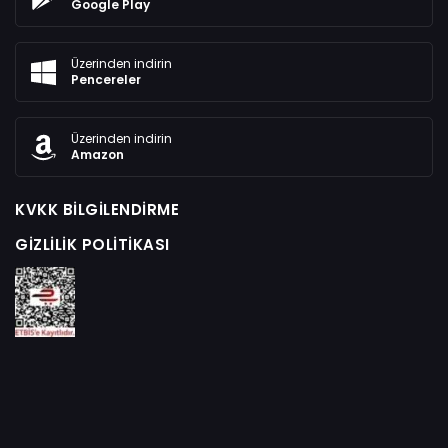
Google Play
Üzerinden indirin
Pencereler
Üzerinden indirin
Amazon
KVKK BILGILENDIRME
GIZLILIK POLITIKASI