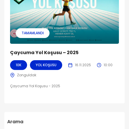
TAMAMLANDI
Çaycuma Yol Koşusu – 2025
10K
YOL KOŞUSU
16.11.2025
10:00
Zonguldak
Çaycuma Yol Koşusu - 2025
Arama