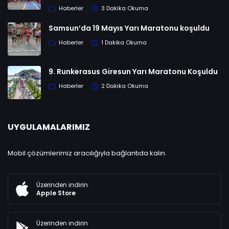
Haberler
3 Dakika Okuma
Samsun’da 19 Mayıs Yarı Maratonu koşuldu
Haberler
1 Dakika Okuma
9. Runkerasus Giresun Yarı Maratonu Koşuldu
Haberler
2 Dakika Okuma
UYGULAMALARIMIZ
Mobil çözümlerimiz aracılığıyla bağlantıda kalın.
Üzerinden indirin
Apple Store
Üzerinden indirin