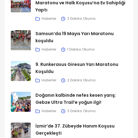
Maratonu ve Halk Koşusu’na Ev Sahipliği
Yaptı
Haberler
3 Dakika Okuma
Samsun’da 19 Mayıs Yarı Maratonu
koşuldu
Haberler
1 Dakika Okuma
9. Runkerasus Giresun Yarı Maratonu
Koşuldu
Haberler
2 Dakika Okuma
Doğanın kalbinde nefes kesen yarış:
Gebze Ultra Trail’e yoğun ilgi!
Haberler
3 Dakika Okuma
İzmir’de 37. Zübeyde Hanım Koşusu
Gerçekleşti