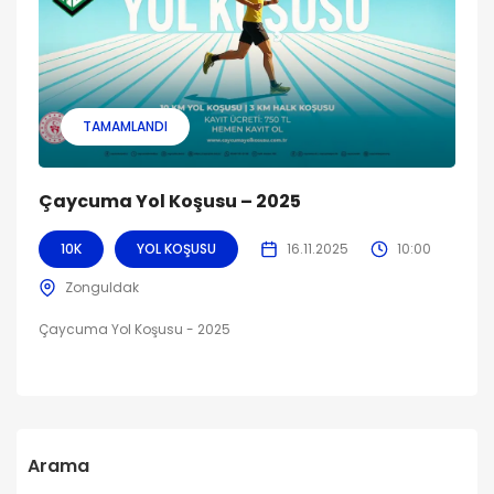
TAMAMLANDI
Çaycuma Yol Koşusu – 2025
10K
YOL KOŞUSU
16.11.2025
10:00
Zonguldak
Çaycuma Yol Koşusu - 2025
Arama