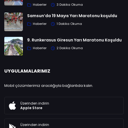
Haberler
3 Dakika Okuma
Samsun’da 19 Mayıs Yarı Maratonu koşuldu
Haberler
1 Dakika Okuma
9. Runkerasus Giresun Yarı Maratonu Koşuldu
Haberler
2 Dakika Okuma
UYGULAMALARIMIZ
Mobil çözümlerimiz aracılığıyla bağlantıda kalın.
Üzerinden indirin
Apple Store
Üzerinden indirin