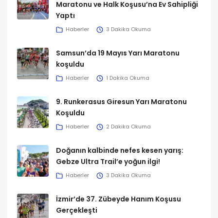
Maratonu ve Halk Koşusu’na Ev Sahipliği
Yaptı
Haberler
3 Dakika Okuma
Samsun’da 19 Mayıs Yarı Maratonu
koşuldu
Haberler
1 Dakika Okuma
9. Runkerasus Giresun Yarı Maratonu
Koşuldu
Haberler
2 Dakika Okuma
Doğanın kalbinde nefes kesen yarış:
Gebze Ultra Trail’e yoğun ilgi!
Haberler
3 Dakika Okuma
İzmir’de 37. Zübeyde Hanım Koşusu
Gerçekleşti