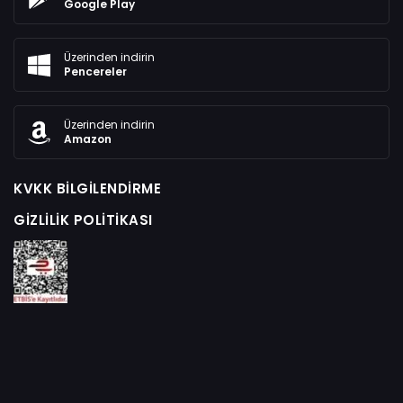
Google Play
Üzerinden indirin
Pencereler
Üzerinden indirin
Amazon
KVKK BILGILENDIRME
GIZLILIK POLITIKASI