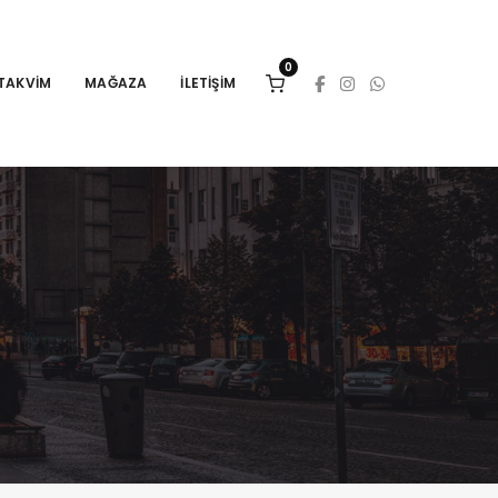
0
TAKVIM
MAĞAZA
İLETIŞIM