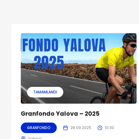
TAMAMLANDI
Granfondo Yalova – 2025
GRANFONDO
28.09.2025
10:30
Yalova