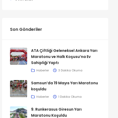
Son Gönderiler
ATA Çiftliği Geleneksel Ankara Yarı
Maratonu ve Halk Koşusu’na Ev
Sahipliği Yaptı
Haberler
3 Dakika Okuma
Samsun’da 19 Mayıs Yarı Maratonu
koşuldu
Haberler
1 Dakika Okuma
9. Runkerasus Giresun Yarı
Maratonu Koşuldu