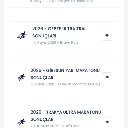
10 Mayıs 2026 - Karşıyaka Belediyesi
2026 - GEBZE ULTRA TRAIL
👁
SONUÇLARI
16 Mayıs 2026 - Bravo Run
2026 - GİRESUN YARI MARATONU
👁
SONUÇLARI
17 Mayıs 2026 - Giresun Maraton Kulübü
2026 - TRAKYA ULTRA MARATONU
SONUÇLARI
👁
20 Haziran 2026 - Run'N Roll