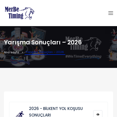
Yarışma Sonuçları – 2026
Yarışma Sonuçları – 2026
Ana sayfa
2026 - BİLKENT YOL KOŞUSU
👁
SONUÇLARI