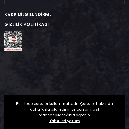
KVKK BILGILENDIRME
GIZLILIK POLITIKASI
Bu sitede çerezler kullanılmaktadır. Çerezler hakkında
daha fazla bilgi edinin ve bunları nasıl
reddedebileceğinizi öğrenin.
Kabul ediyorum
MerBe Timing - Tüm Hakları Saklıdır. 2025