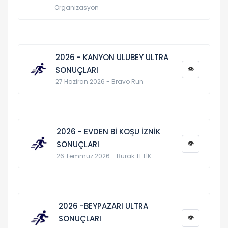
Organizasyon
2026 - KANYON ULUBEY ULTRA
👁
SONUÇLARI
27 Haziran 2026 - Bravo Run
2026 - EVDEN Bİ KOŞU İZNİK
👁
SONUÇLARI
26 Temmuz 2026 - Burak TETİK
2026 -BEYPAZARI ULTRA
👁
SONUÇLARI