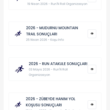
19 Nisan 2026 - Run'N Roll Organizasyon
2026 - MUDURNU MOUNTAIN
👁
TRAIL SONUÇLARI
25 Nisan 2026 - Koşu Info
2026 - RUN ATAKULE SONUÇLARI
👁
03 Mayıs 2026 - Run'N Roll
Organizasyon
2026 - ZÜBEYDE HANIM YOL
👁
KOŞUSU SONUÇLARI