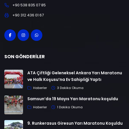
+90 538 835 07 85
+90 312 436 01 67
SON GÖNDERILER
ATA Çiftliği Geleneksel Ankara Yarı Maratonu
ve Halk Koşusu’na Ev Sahipliği Yaptı
Haberler
3 Dakika Okuma
Samsun’da 19 Mayıs Yarı Maratonu koşuldu
Haberler
1 Dakika Okuma
9. Runkerasus Giresun Yarı Maratonu Koşuldu