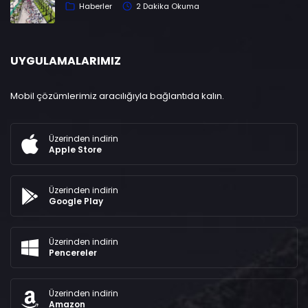
Haberler
2 Dakika Okuma
UYGULAMALARIMIZ
Mobil çözümlerimiz aracılığıyla bağlantıda kalın.
Üzerinden indirin
Apple Store
Üzerinden indirin
Google Play
Üzerinden indirin
Pencereler
Üzerinden indirin
Amazon