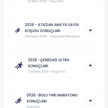
03 Ekim 2026 - Koşu Info
2026 - ATA'DAN ANA'YA SAYGI
👁
KOŞUSU SONUÇLARI
08 Kasım 2026 - Karşıyaka Belediyesi
2026 -ÇENEDAĞ ULTRA
👁
SONUÇLARI
21 Kasım 2026 - Koşu Info
2026 -BOLU YARI MARATONU
👁
SONUÇLARI
Koşu Info