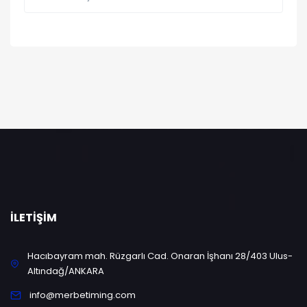
İLETIŞIM
Hacıbayram mah. Rüzgarlı Cad. Onaran İşhanı 28/403 Ulus-
Altındağ/ANKARA
info@merbetiming.com