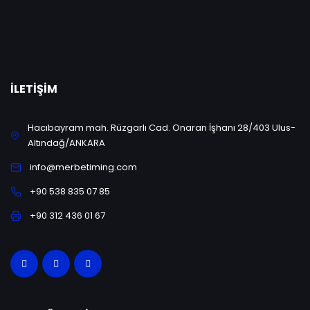
İLETIŞIM
Hacıbayram mah. Rüzgarlı Cad. Onaran İşhanı 28/403 Ulus-
Altındağ/ANKARA
info@merbetiming.com
+90 538 835 07 85
+90 312 436 01 67