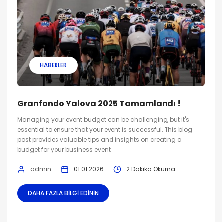
HABERLER
Granfondo Yalova 2025 Tamamlandı !
Managing your event budget can be challenging, but it's
essential to ensure that your event is successful. This blog
post provides valuable tips and insights on creating a
budget for your business event.
admin
01.01.2026
2 Dakika Okuma
DAHA FAZLA BILGI EDININ