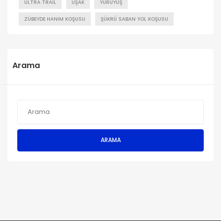
ULTRA TRAIL
UŞAK
YÜRÜYÜŞ
ZÜBEYDE HANIM KOŞUSU
ŞÜKRÜ SABAN YOL KOŞUSU
Arama
ARAMA