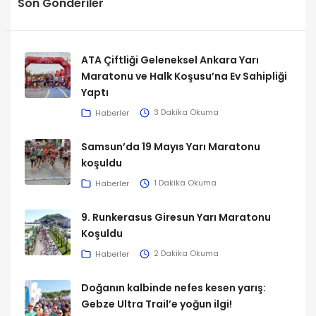
Son Gönderiler
ATA Çiftliği Geleneksel Ankara Yarı
Maratonu ve Halk Koşusu’na Ev Sahipliği
Yaptı
Haberler
3 Dakika Okuma
Samsun’da 19 Mayıs Yarı Maratonu
koşuldu
Haberler
1 Dakika Okuma
9. Runkerasus Giresun Yarı Maratonu
Koşuldu
Haberler
2 Dakika Okuma
Doğanın kalbinde nefes kesen yarış:
Gebze Ultra Trail’e yoğun ilgi!