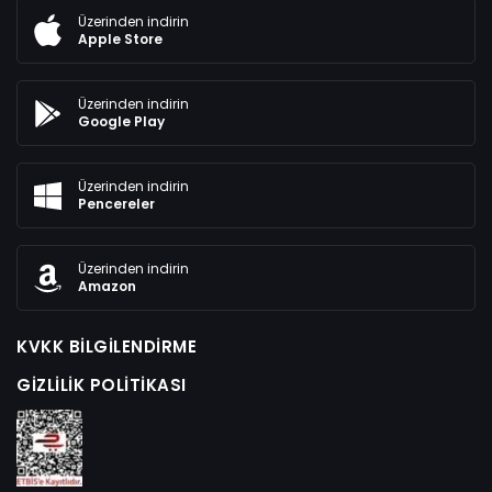
Üzerinden indirin
Apple Store
Üzerinden indirin
Google Play
Üzerinden indirin
Pencereler
Üzerinden indirin
Amazon
KVKK BILGILENDIRME
GIZLILIK POLITIKASI