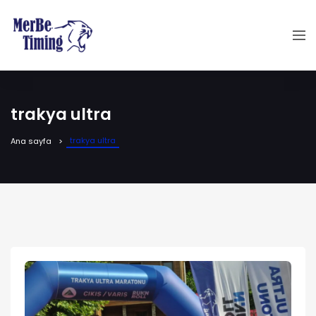
trakya ultra
trakya ultra
Ana sayfa