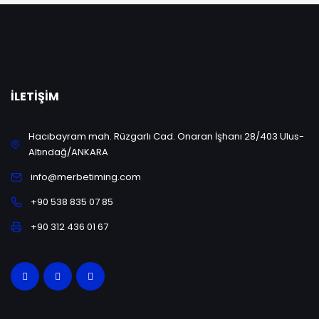
İLETIŞIM
Hacıbayram mah. Rüzgarlı Cad. Onaran İşhanı 28/403 Ulus-
Altındağ/ANKARA
info@merbetiming.com
+90 538 835 07 85
+90 312 436 01 67