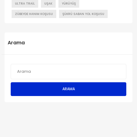
ULTRA TRAIL
UŞAK
YÜRÜYÜŞ
ZÜBEYDE HANIM KOŞUSU
ŞÜKRÜ SABAN YOL KOŞUSU
Arama
ARAMA