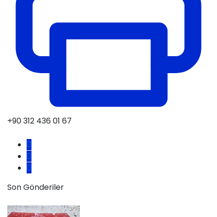
+90 312 436 01 67
Son Gönderiler