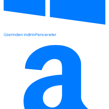
Üzerinden indirin
Pencereler