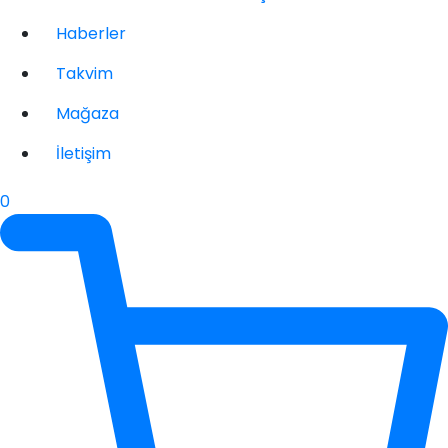
Haberler
Takvim
Mağaza
İletişim
0