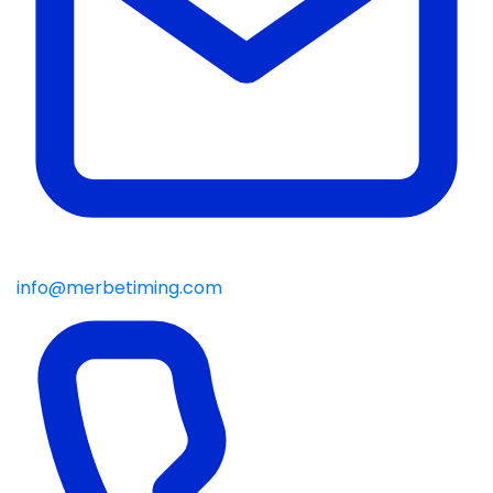
info@merbetiming.com