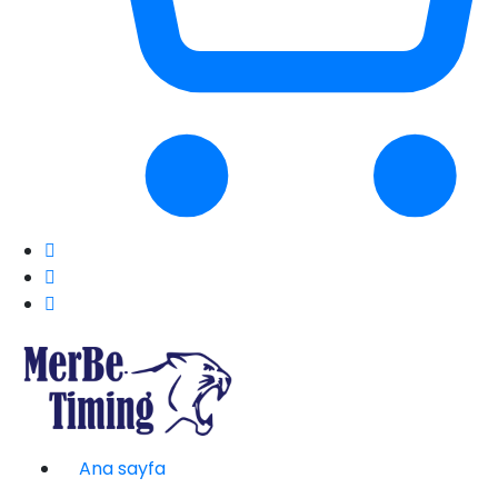
Ana sayfa