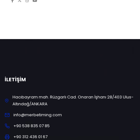
İLETIŞIM
Hacıbayram mah. Rüzgarlı Cad. Onaran İşhanı 28/403 Ulus-
Altındağ/ANKARA
info@merbetiming.com
+90 538 835 07 85
+90 312 436 01 67