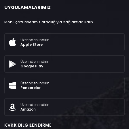
UYGULAMALARIMIZ
Mobil çözümlerimiz aracılığıyla bağlantıda kalın.
Üzerinden indirin
Apple Store
Üzerinden indirin
Google Play
Üzerinden indirin
Pencereler
Üzerinden indirin
Amazon
KVKK BILGILENDIRME