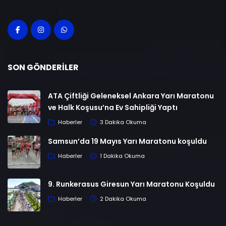
SON GÖNDERILER
ATA Çiftliği Geleneksel Ankara Yarı Maratonu
ve Halk Koşusu’na Ev Sahipliği Yaptı
Haberler
3 Dakika Okuma
Samsun’da 19 Mayıs Yarı Maratonu koşuldu
Haberler
1 Dakika Okuma
9. Runkerasus Giresun Yarı Maratonu Koşuldu
Haberler
2 Dakika Okuma