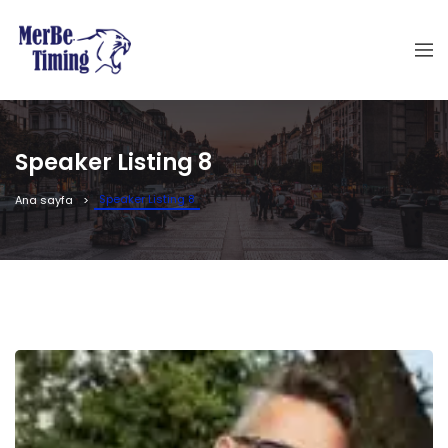
Speaker Listing 8
Speaker Listing 8
Ana sayfa