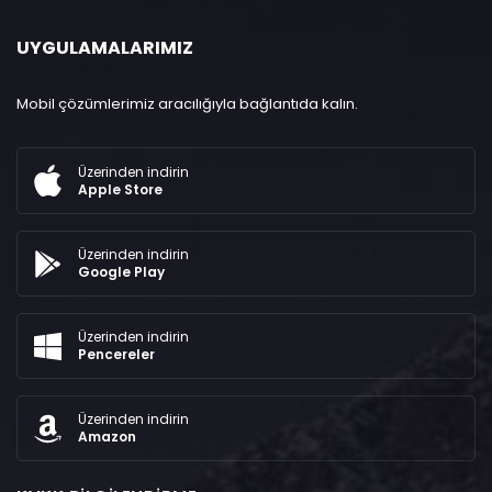
UYGULAMALARIMIZ
Mobil çözümlerimiz aracılığıyla bağlantıda kalın.
Üzerinden indirin
Apple Store
Üzerinden indirin
Google Play
Üzerinden indirin
Pencereler
Üzerinden indirin
Amazon