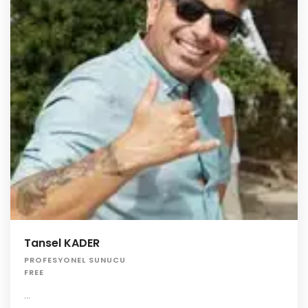
Tansel KADER
PROFESYONEL SUNUCU
FREE
...