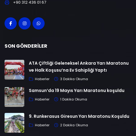
+90 312 436 01 67
SON GÖNDERILER
ATA Çiftliği Geleneksel Ankara Yarı Maratonu
ve Halk Koşusu’na Ev Sahipliği Yaptı
Haberler
3 Dakika Okuma
Samsun’da 19 Mayıs Yarı Maratonu koşuldu
Haberler
1 Dakika Okuma
9. Runkerasus Giresun Yarı Maratonu Koşuldu
Haberler
2 Dakika Okuma