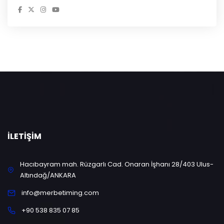
İLETIŞIM
Hacıbayram mah. Rüzgarlı Cad. Onaran İşhanı 28/403 Ulus-
Altındağ/ANKARA
info@merbetiming.com
+90 538 835 07 85