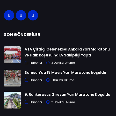
SON GÖNDERILER
ATA Çiftliği Geleneksel Ankara Yarı Maratonu
ve Halk Koşusu’na Ev Sahipliği Yaptı
Haberler
3 Dakika Okuma
Samsun’da 19 Mayıs Yarı Maratonu koşuldu
Haberler
1 Dakika Okuma
9. Runkerasus Giresun Yarı Maratonu Koşuldu
Haberler
2 Dakika Okuma