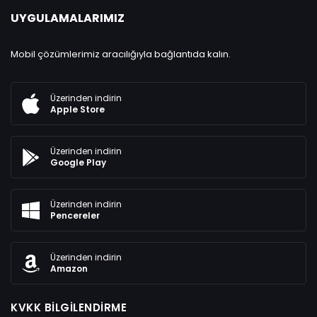
UYGULAMALARIMIZ
Mobil çözümlerimiz aracılığıyla bağlantıda kalın.
Üzerinden indirin
Apple Store
Üzerinden indirin
Google Play
Üzerinden indirin
Pencereler
Üzerinden indirin
Amazon
KVKK BILGILENDIRME