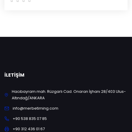
İLETIŞIM
Hacıbayram mah. Rüzgarlı Cad. Onaran İşhanı 28/403 Ulus-
Altındağ/ANKARA
info@merbetiming.com
+90 538 835 07 85
+90 312 436 01 67