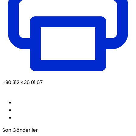
+90 312 436 01 67
Son Gönderiler