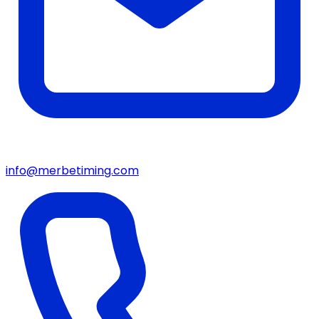
info@merbetiming.com