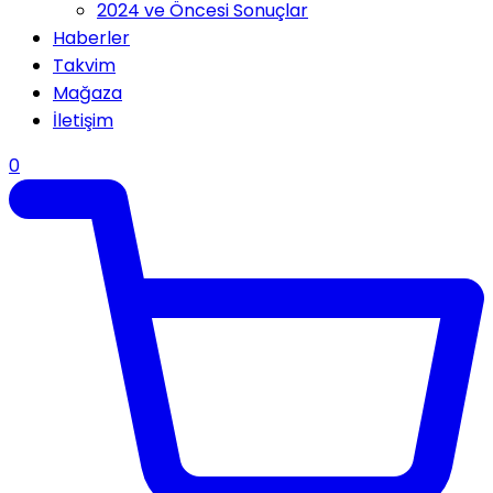
2024 ve Öncesi Sonuçlar
Haberler
Takvim
Mağaza
İletişim
0