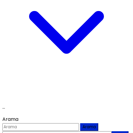
...
Arama
Arama