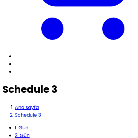
Schedule 3
Ana sayfa
Schedule 3
1. Gün
2. Gün