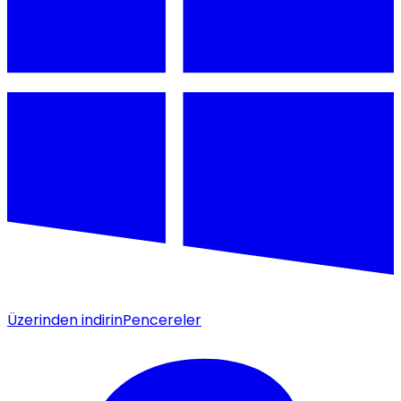
Üzerinden indirin
Pencereler