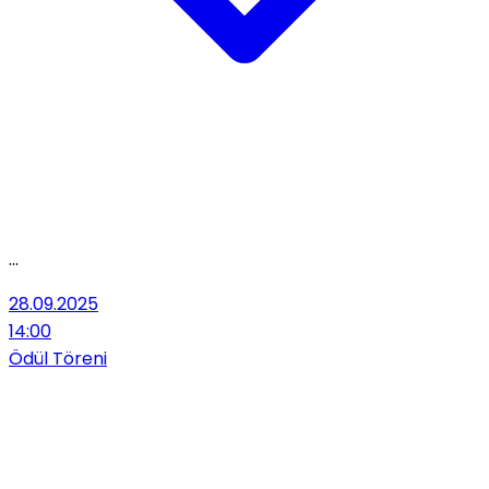
...
28.09.2025
14:00
Ödül Töreni