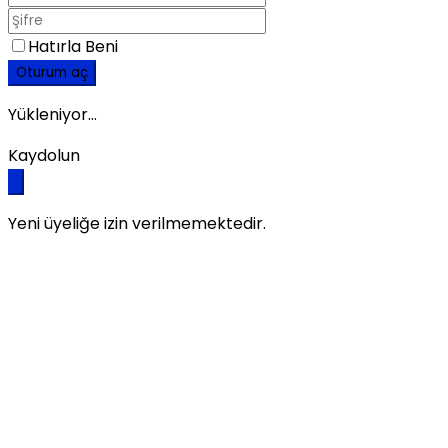
Hatırla Beni
Oturum aç
Yükleniyor...
Kaydolun
Yeni üyeliğe izin verilmemektedir.