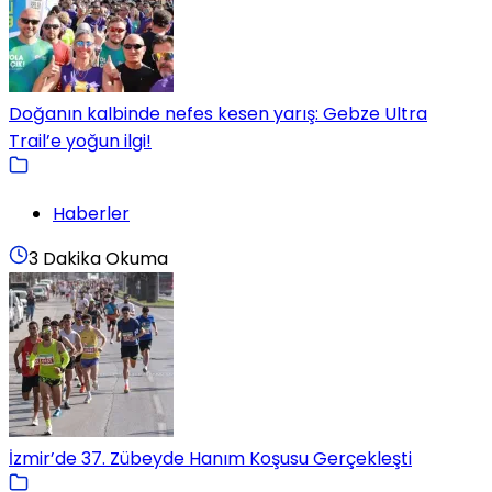
Doğanın kalbinde nefes kesen yarış: Gebze Ultra
Trail’e yoğun ilgi!
Haberler
3 Dakika Okuma
İzmir’de 37. Zübeyde Hanım Koşusu Gerçekleşti