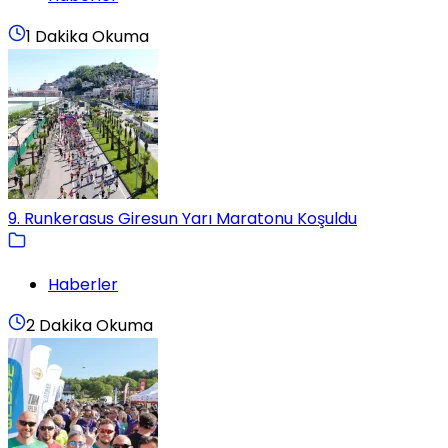
1 Dakika Okuma
9. Runkerasus Giresun Yarı Maratonu Koşuldu
Haberler
2 Dakika Okuma