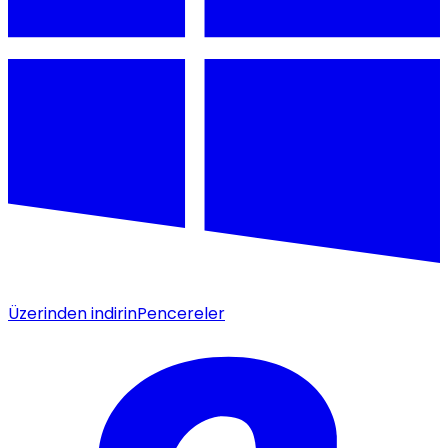
Üzerinden indirin
Pencereler