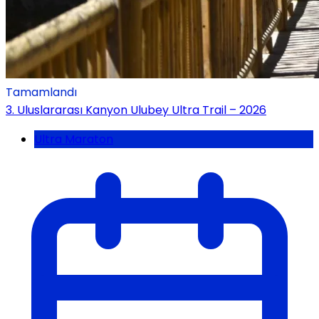
Tamamlandı
3. Uluslararası Kanyon Ulubey Ultra Trail – 2026
Ultra Maraton