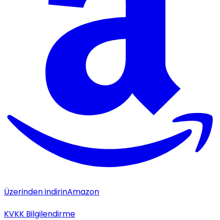
Üzerinden indirin
Amazon
KVKK Bilgilendirme