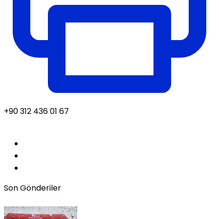
+90 312 436 01 67
Son Gönderiler