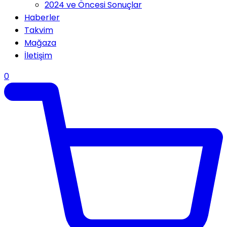
2024 ve Öncesi Sonuçlar
Haberler
Takvim
Mağaza
İletişim
0