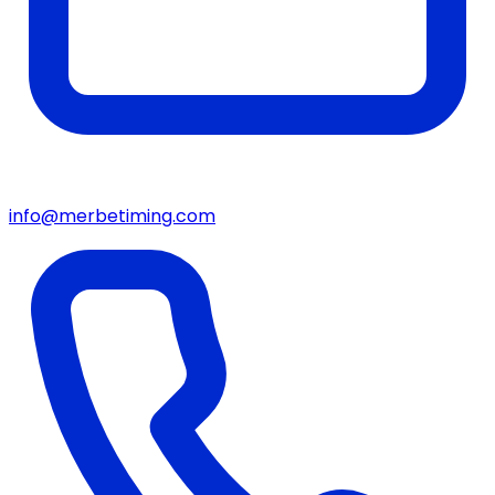
info@merbetiming.com