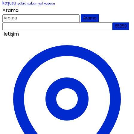
koşusu
şükrü saban yol koşusu
Arama
Arama
İletişim