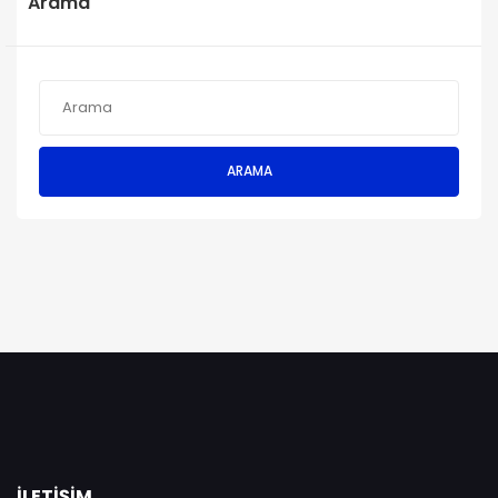
Arama
ARAMA
İLETIŞIM