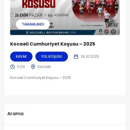
TAMAMLANDI
Kocaeli Cumhuriyet Koşusu – 2025
KAYAK
YOL KOŞUSU
26.10.2025
11:00
Kocaeli
Kocaeli Cumhuriyet Koşusu - 2025
Arama