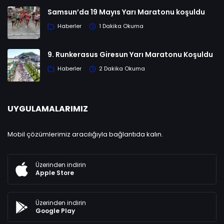
Samsun’da 19 Mayıs Yarı Maratonu koşuldu
Haberler
1 Dakika Okuma
9. Runkerasus Giresun Yarı Maratonu Koşuldu
Haberler
2 Dakika Okuma
UYGULAMALARIMIZ
Mobil çözümlerimiz aracılığıyla bağlantıda kalın.
Üzerinden indirin
Apple Store
Üzerinden indirin
Google Play