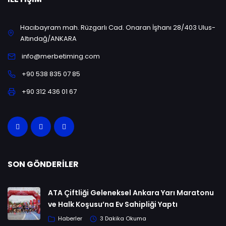
Hacıbayram mah. Rüzgarlı Cad. Onaran İşhanı 28/403 Ulus-
Altındağ/ANKARA
info@merbetiming.com
+90 538 835 07 85
+90 312 436 01 67
SON GÖNDERILER
ATA Çiftliği Geleneksel Ankara Yarı Maratonu
ve Halk Koşusu’na Ev Sahipliği Yaptı
Haberler
3 Dakika Okuma