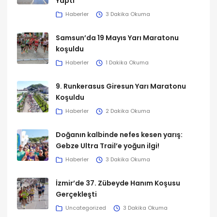
Yaptı
Haberler
3 Dakika Okuma
Samsun’da 19 Mayıs Yarı Maratonu
koşuldu
Haberler
1 Dakika Okuma
9. Runkerasus Giresun Yarı Maratonu
Koşuldu
Haberler
2 Dakika Okuma
Doğanın kalbinde nefes kesen yarış:
Gebze Ultra Trail’e yoğun ilgi!
Haberler
3 Dakika Okuma
İzmir’de 37. Zübeyde Hanım Koşusu
Gerçekleşti
Uncategorized
3 Dakika Okuma