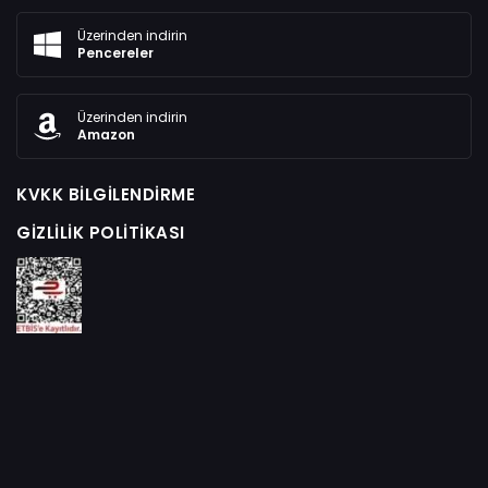
Üzerinden indirin
Pencereler
Üzerinden indirin
Amazon
KVKK BILGILENDIRME
GIZLILIK POLITIKASI