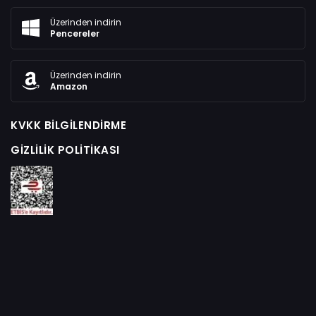
Üzerinden indirin
Pencereler
Üzerinden indirin
Amazon
KVKK BILGILENDIRME
GIZLILIK POLITIKASI