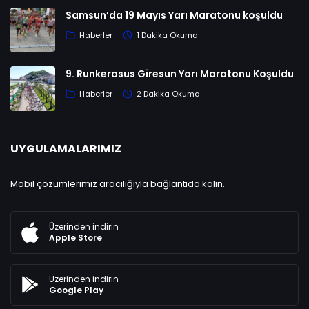
Samsun’da 19 Mayıs Yarı Maratonu koşuldu
Haberler
1 Dakika Okuma
9. Runkerasus Giresun Yarı Maratonu Koşuldu
Haberler
2 Dakika Okuma
UYGULAMALARIMIZ
Mobil çözümlerimiz aracılığıyla bağlantıda kalın.
Üzerinden indirin
Apple Store
Üzerinden indirin
Google Play