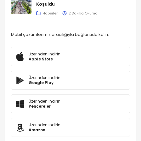
Koşuldu
Haberler
2 Dakika Okuma
UYGULAMALARIMIZ
Mobil çözümlerimiz aracılığıyla bağlantıda kalın.
Üzerinden indirin
Apple Store
Üzerinden indirin
Google Play
Üzerinden indirin
Pencereler
Üzerinden indirin
Amazon