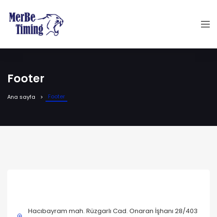
Footer
Footer
Ana sayfa
İLETIŞIM
Hacıbayram mah. Rüzgarlı Cad. Onaran İşhanı 28/403