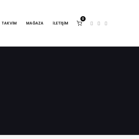
0
TAKVIM
MAĞAZA
İLETIŞIM