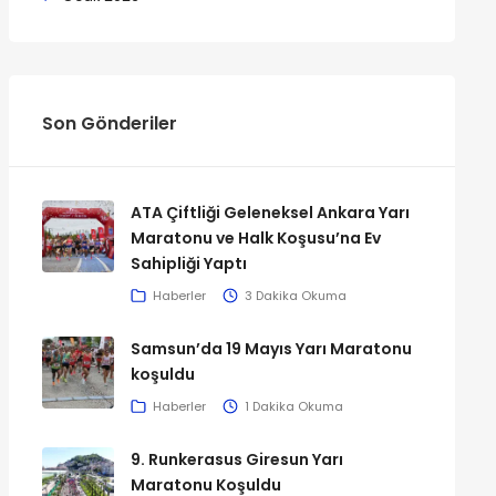
Son Gönderiler
ATA Çiftliği Geleneksel Ankara Yarı
Maratonu ve Halk Koşusu’na Ev
Sahipliği Yaptı
Haberler
3 Dakika Okuma
Samsun’da 19 Mayıs Yarı Maratonu
koşuldu
Haberler
1 Dakika Okuma
9. Runkerasus Giresun Yarı
Maratonu Koşuldu