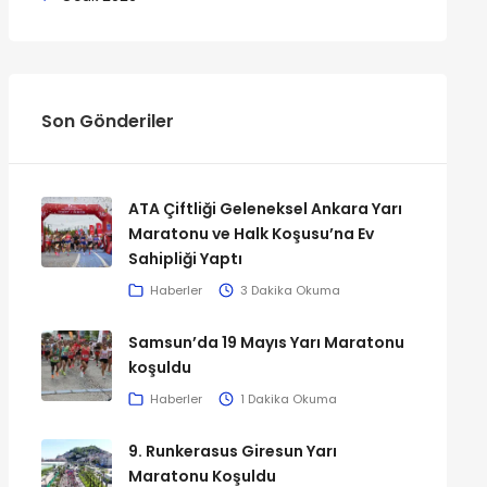
Son Gönderiler
ATA Çiftliği Geleneksel Ankara Yarı
Maratonu ve Halk Koşusu’na Ev
Sahipliği Yaptı
Haberler
3 Dakika Okuma
Samsun’da 19 Mayıs Yarı Maratonu
koşuldu
Haberler
1 Dakika Okuma
9. Runkerasus Giresun Yarı
Maratonu Koşuldu