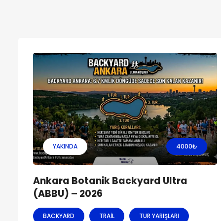
YAKINDA
4000
₺
Ankara Botanik Backyard Ultra
(ABBU) – 2026
BACKYARD
TRAIL
TUR YARIŞLARI