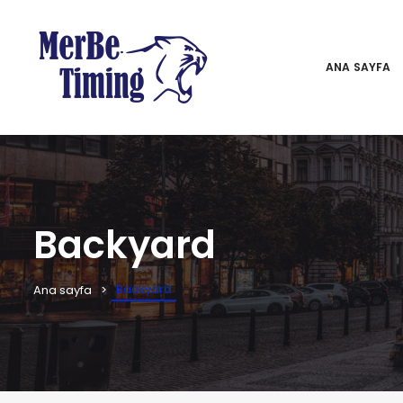
ANA SAYFA
Backyard
Backyard
Ana sayfa