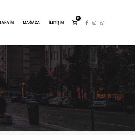
0
TAKVIM
MAĞAZA
İLETIŞIM