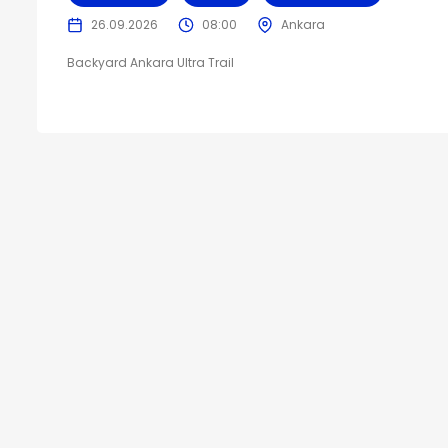
26.09.2026
08:00
Ankara
Backyard Ankara Ultra Trail