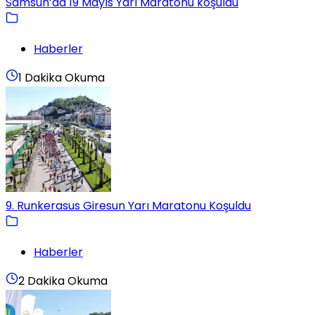
Samsun’da 19 Mayıs Yarı Maratonu koşuldu
Haberler
1 Dakika Okuma
9. Runkerasus Giresun Yarı Maratonu Koşuldu
Haberler
2 Dakika Okuma