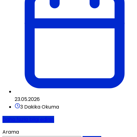
23.05.2026
3 Dakika Okuma
Daha fazla bilgi edinin
Arama