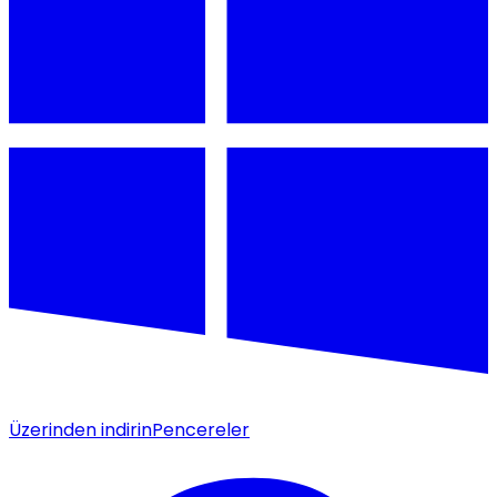
Üzerinden indirin
Pencereler