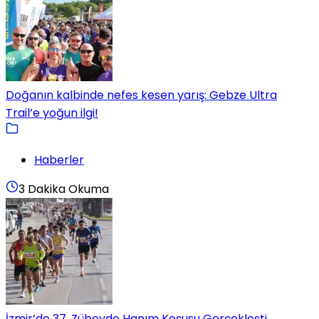
Doğanın kalbinde nefes kesen yarış: Gebze Ultra
Trail’e yoğun ilgi!
Haberler
3 Dakika Okuma
İzmir’de 37. Zübeyde Hanım Koşusu Gerçekleşti