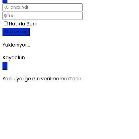
Hatırla Beni
Oturum aç
Yükleniyor...
Kaydolun
Yeni üyeliğe izin verilmemektedir.