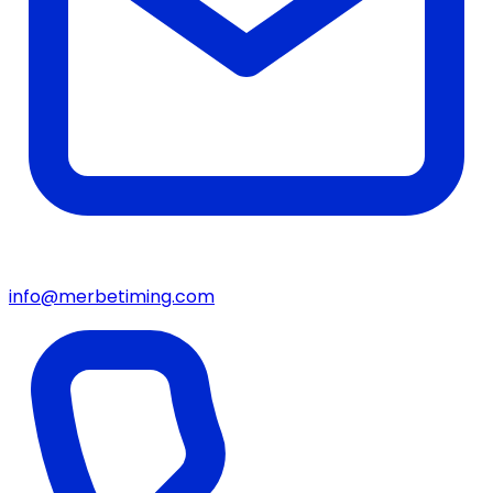
info@merbetiming.com