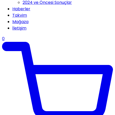
2024 ve Öncesi Sonuçlar
Haberler
Takvim
Mağaza
İletişim
0