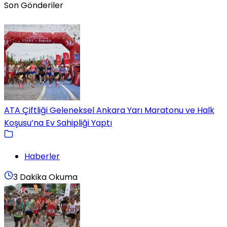
Son Gönderiler
ATA Çiftliği Geleneksel Ankara Yarı Maratonu ve Halk
Koşusu’na Ev Sahipliği Yaptı
Haberler
3 Dakika Okuma