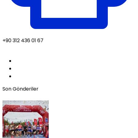
+90 312 436 01 67
Son Gönderiler