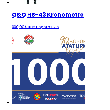
Q&Q HS-43 Kronometre
990,00
₺
Sepete Ekle
KDV