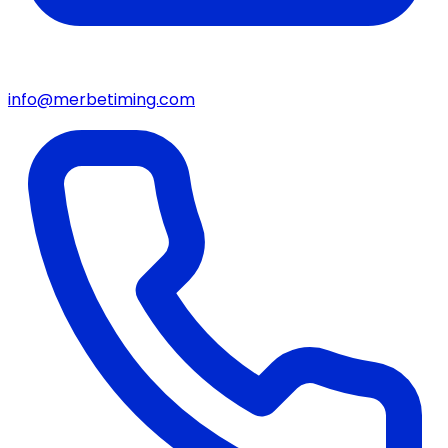
info@merbetiming.com