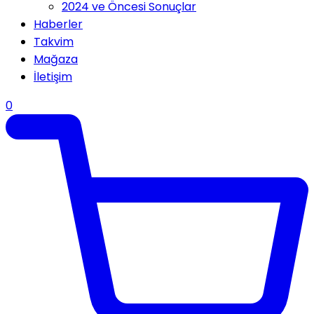
2024 ve Öncesi Sonuçlar
Haberler
Takvim
Mağaza
İletişim
0