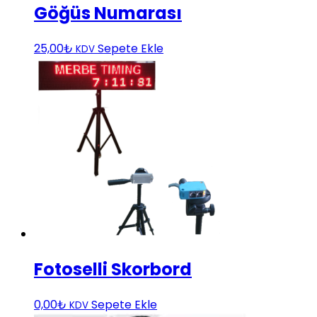
Göğüs Numarası
25,00
₺
Sepete Ekle
KDV
Fotoselli Skorbord
0,00
₺
Sepete Ekle
KDV