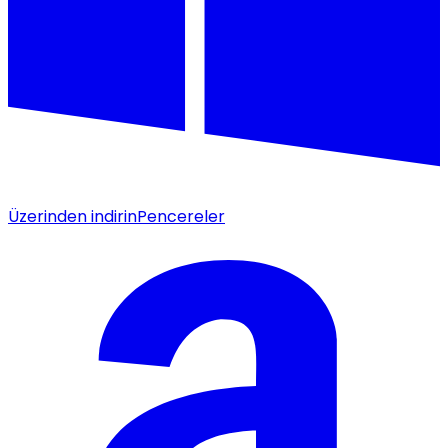
Üzerinden indirin
Pencereler