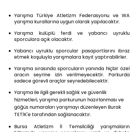
Yarışma
Türkiye
Atletizm Federasyonu ve WA
yarışma kurallarına uygun olarak yapılacaktır.
Yarışma kulü
plü
ferdi ve yabancı uyruklu
sporculara açık olacaktır.
Yabancı uyruklu sporcular pasaportlarını ibraz
etmek koşuluyla
yarışmalara kayıt yaptırabilirler.
Yarışma sırasında sporcuların yanında hiçbir özel
aracın seyrine izin verilmeyecektir. Parkurda
sadece görevli araçlar seyredebilecektir.
Yarışma ile ilgili gerekli sağlık ve güvenlik
hizmetleri
, yarışma parkurunun hazırlanması ve
göğüs numaraları yarışmayı düzenleyen
Burak
TETİK'e
tarafından sağlanacaktır.
Bursa Atletizm
İl Temsilciliği yarışmaların