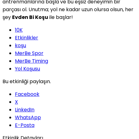
antrenmanlarına başla ve bu eşsiz deneyimin bir
parçası ol. Unutma; yol ne kadar uzun olursa olsun, her
şey
Evden Bi Koşu
ile başlar!
10K
Etkinlikler
koşu
MerBe Spor
MerBe Timing
Yol Koşusu
Bu etkinliği paylaşın.
Facebook
X
LinkedIn
WhatsApp
E-Posta
Etkinlik Detayları