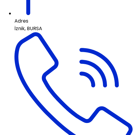
Adres
İznik, BURSA