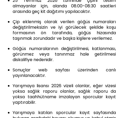
25 Temmuz 2026
tarihinde
çipini teslim
almayanlar için, alanda 08:00-08:30 saatleri
arasında geç kit dağıtımı yapılacaktır.
Çip eklenmiş olarak verilen göğüs numaraları
değiştirilmeksizin ve iyi görülecek şekilde koşu
formasının
ön tarafında, göğüs hizasında
taşınmak zorundadır ve başka kişilere verilemez.
Göğüs numaralarının değiştirilmesi,
katlanması,
görünmez veya tanınmaz hale getirilmesi
diskalifiye nedenidir.
Sonuçlar
web sayfası
üzerinden canlı
yayınlanacaktır.
Yarışmaya lisansı 2026 vizeli olanlar, eğer vizesi
yoksa sağlık raporu olanlar, sağlık raporu da
yoksa taahhütname imzalayan sporcular kayıt
yaptırabilir.
Yarışmaya katılan sporcular kayıt sayfasında