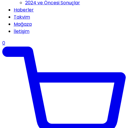
2024 ve Öncesi Sonuçlar
Haberler
Takvim
Mağaza
İletişim
0