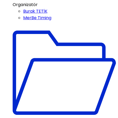
Organizatör
Burak TETİK
MerBe Timing