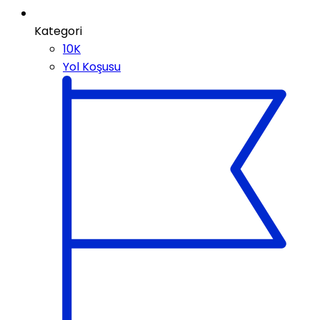
Kategori
10K
Yol Koşusu