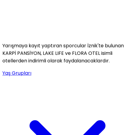
Yarışmaya kayıt yaptıran sporcular İznik'te bulunan
KARPİ PANSİYON, LAKE LIFE ve FLORA OTEL isimli
otellerden indirimli olarak faydalanacaklardır.
Yaş Grupları